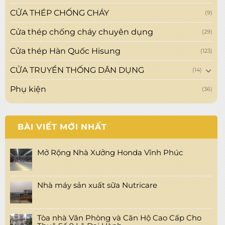
CỬA THÉP CHỐNG CHÁY
(9)
Cửa thép chống cháy chuyên dụng
(29)
Cửa thép Hàn Quốc Hisung
(123)
CỬA TRUYỀN THỐNG DÂN DỤNG
(14)
Phụ kiện
(36)
BÀI VIẾT MỚI NHẤT
Mở Rộng Nhà Xưởng Honda Vĩnh Phúc
Nhà máy sản xuất sữa Nutricare
Tòa nhà Văn Phòng và Căn Hộ Cao Cấp Cho