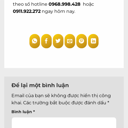
theo số hotline
0968.998.428
hoặc
0911.922.272
ngay hôm nay.
Để lại một bình luận
Email của bạn sẽ không được hiển thị công
khai.
Các trường bắt buộc được đánh dấu
*
Bình luận
*