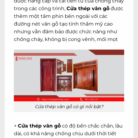
được nâng cấp và cải tiến từ cửa chống cháy
trong các công trình,
Cửa thép vân gỗ
được
thêm một tâm phin bên ngoài với các
đường nét vân gỗ tạo tính thẩm mỹ cao
nhưng vẫn đảm bảo được chức năng như
chống cháy, không bị cong vênh, mối mọt
Cửa thép vân gỗ có gì nổi bật?
+
Cửa thép vân gỗ
có độ bền chắc chắn, lâu
dài, có khả năng chống chịu dưới thời tiết