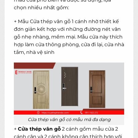
chọn nhiều nhất gồm:
+ Mẫu Cửa thép vân gỗ 1 cánh nhờ thiết kế
đơn giản kết hợp với những đường nét vân
gỗ nhẹ nhàng, mềm mại. Mẫu cửa này thích
hợp làm cửa thông phòng, cửa đi lại, cửa nhà
tắm, nhà vệ sinh
Cửa thép vân gỗ có mẫu mã đa dạng
+
Cửa thép vân gỗ
2 cánh gồm mẫu cửa 2
cánh cân và 2 cánh không cân thích hợp với