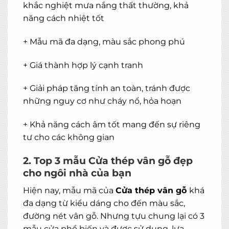
khắc nghiệt mưa nắng thất thường, khả
năng cách nhiệt tốt
+ Mẫu mã đa dạng, màu sắc phong phú
+ Giá thành hợp lý cạnh tranh
+ Giải pháp tăng tính an toàn, tránh được
những nguy cơ như cháy nổ, hỏa hoạn
+ Khả năng cách âm tốt mang đến sự riêng
tư cho các không gian
2. Top 3 mẫu Cửa thép vân gỗ đẹp
cho ngôi nhà của bạn
Hiện nay, mẫu mã của
Cửa thép vân gỗ
khá
đa dạng từ kiểu dáng cho đến màu sắc,
đường nét vân gỗ. Nhưng tựu chung lại có 3
mẫu cửa phổ biến và được sử dụng, lựa