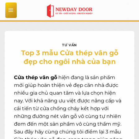
Bỏ
qua
nội
dung
TƯ VẤN
Top 3 mẫu Cửa thép vân gỗ
đẹp cho ngôi nhà của bạn
Cửa thép vân gỗ
hiện đang là sản phẩm
mới giúp hoàn thiện vẻ đẹp căn nhà được
nhiều gia chủ quan tâm và lựa chọn hiện
nay. Với khả năng ưu việt được nâng cấp và
cải tiến từ cửa chống cháy kết hợp với
những đường nét vân gỗ vô cùng tự nhiên
đem đến một sản phẩm vô cùng thẩm mỹ.
Sau đây hãy cùng chúng tôi điểm lại 3 mẫu