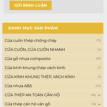
DANH MỤC SẢN PHẨM
Cửa cuốn thép chống cháy
(73)
CỬA CUỐN, CỬA CUỐN NHANH
(4)
Cửa gỗ nhựa composite
(57)
Cửa kính khung thép vách kính
(7)
CỬA KÍNH KHUNG THÉP, VÁCH KÍNH
(2)
Cửa nhựa ABS
(114)
CỬA THÉP AN TOÀN CĂN HỘ
(46)
Cửa thép căn hộ vân gỗ
(33)