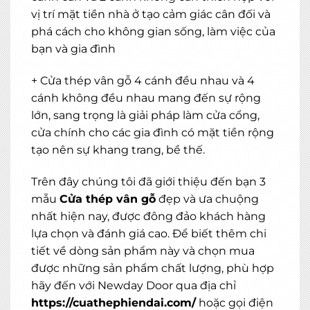
vị trí mặt tiền nhà ở tạo cảm giác cân đối và
phá cách cho không gian sống, làm việc của
bạn và gia đình
+ Cửa thép vân gỗ 4 cánh đều nhau và 4
cánh không đều nhau mang đến sự rộng
lớn, sang trọng là giải pháp làm cửa cổng,
cửa chính cho các gia đình có mặt tiền rộng
×
tạo nên sự khang trang, bề thế.
MIỄN PHÍ THIẾT KẾ 3D, ĐO ĐẠC
Trên đây chúng tôi đã giới thiệu đến bạn 3
ĐĂNG KÝ NGAY
mẫu
Cửa thép vân gỗ
đẹp và ưa chuộng
nhất hiện nay, được đông đảo khách hàng
lựa chọn và đánh giá cao. Để biết thêm chi
tiết về dòng sản phẩm này và chọn mua
được những sản phẩm chất lượng, phù hợp
hãy đến với Newday Door qua địa chỉ
https://cuathephiendai.com/
hoặc gọi điện