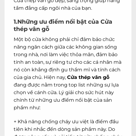
Cửa thép vân gỗ đẹp, sang trọng giúp nâng
tầm đẳng cấp ngôi nhà của bạn.
1.Những ưu điểm nổi bật của Cửa
thép vân gỗ
Một bộ cửa không phải chỉ đảm bảo chức
năng ngăn cách giữa các không gian sống
trong nhà, nơi làm việc thỏa mãn, đảm bảo
tính an toàn, sự riêng tư cho các cá nhân mà
nó còn khẳng định gu thẩm mĩ và tính cách
của gia chủ. Hiện nay,
Cửa thép vân gỗ
đang được nằm trong top list những sự lựa
chọn về cánh cửa. Lý giải cho sức hút này
chính từ những ưu điểm nổi bật của sản
phẩm như:
+ Khả năng chống cháy ưu việt là điểm đầu
tiên khi nhắc đến dòng sản phẩm này. Do