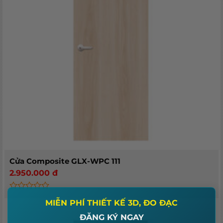
Cửa Composite GLX-WPC 111
2.950.000
đ
×
Rated
0
MIỄN PHÍ THIẾT KẾ 3D, ĐO ĐẠC
out
of
ĐĂNG KÝ NGAY