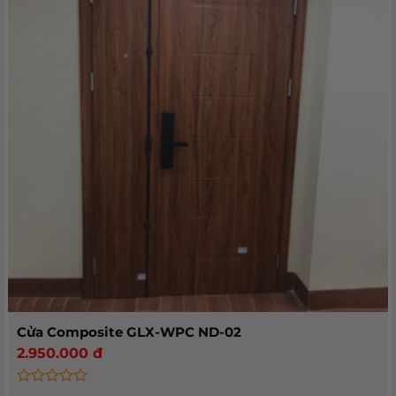
Cửa Composite GLX-WPC ND-02
2.950.000
đ