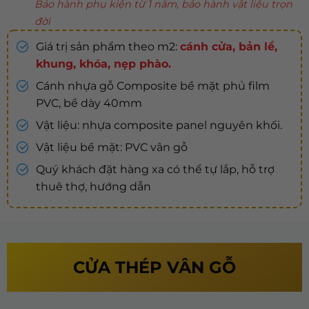
Bảo hành phụ kiện từ 1 năm, bảo hành vật liệu trọn
đời
Giá trị sản phẩm theo m2:
cánh cửa, bản lề,
khung, khóa, nẹp phào.
Cánh nhựa gỗ Composite bề mặt phủ film
PVC, bề dày 40mm
Vật liệu: nhựa composite panel nguyên khối.
Vật liệu bề mặt: PVC vân gỗ
Quý khách đặt hàng xa có thể tự lắp, hỗ trợ
thuê thợ, hướng dẫn
CỬA THÉP VÂN GỖ