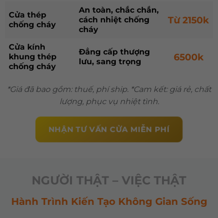
An toàn, chắc chắn,
Cửa thép
Từ 2150k
cách nhiệt chống
chống cháy
cháy
Cửa kính
Đẳng cấp thượng
6500k
khung thép
lưu, sang trọng
chống cháy
*Giá đã bao gồm: thuế, phí ship.
*Cam kết: giá rẻ, chất
lượng, phục vụ nhiệt tình.
NHẬN TƯ VẤN CỬA MIỄN PHÍ
NGƯỜI THẬT – VIỆC THẬT
Hành Trình Kiến Tạo Không Gian Sống