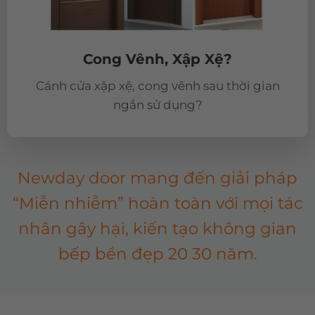
Cong Vênh, Xập Xệ?
Cánh cửa xập xệ, cong vênh sau thời gian
ngắn sử dụng?
Newday door mang đến giải pháp
“Miễn nhiễm” hoàn toàn với mọi tác
nhân gây hại, kiến tạo không gian
bếp bền đẹp 20 30 năm.