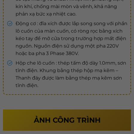
kín khí, chống mài mòn và vênh, khả năng
phản xạ bức xạ nhiệt cao.
Động cơ : đĩa xích được lắp song song với phần
lô cuốn của màn cuốn, có ròng rọc bằng xích
kéo tay để mở cửa trong trường hợp mất điện
nguồn. Nguồn điện sử dụng một pha 220V
hoặc ba pha 3 Phase 380V.
Hộp che lô cuốn : thép tấm độ dày 1.0mm, sơn
tĩnh điện. Khung bằng thép hộp mạ kẽm –
Thanh đáy được làm bằng thép mạ kẽm sơn
tĩnh điện.
ẢNH CÔNG TRÌNH