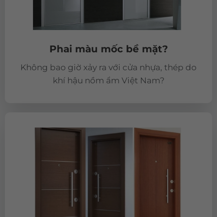
Phai màu mốc bề mặt?
Không bao giờ xảy ra với cửa nhựa, thép do
khí hậu nồm ẩm Việt Nam?