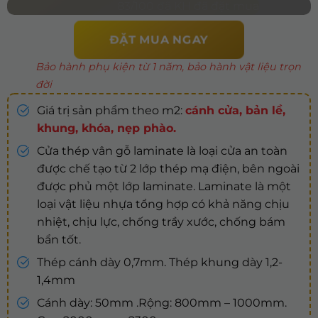
83/100 đã KH đã đặt mua
ĐẶT MUA NGAY
Bảo hành phụ kiện từ 1 năm, bảo hành vật liệu trọn
đời
Giá trị sản phẩm theo m2:
cánh cửa, bản lề,
khung, khóa, nẹp phào.
Cửa thép vân gỗ laminate là loại cửa an toàn
được chế tạo từ 2 lớp thép mạ điện, bên ngoài
được phủ một lớp laminate. Laminate là một
loại vật liệu nhựa tổng hợp có khả năng chịu
nhiệt, chịu lực, chống trầy xước, chống bám
bẩn tốt.
Thép cánh dày 0,7mm. Thép khung dày 1,2-
1,4mm
Cánh dày: 50mm .Rộng: 800mm – 1000mm.