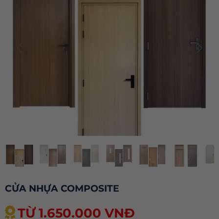
CỬA NHỰA COMPOSITE
TỪ 1.650.000 VNĐ