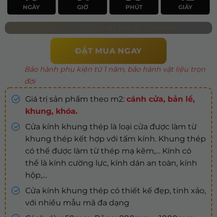
NGÀY
GIỜ
PHÚT
GIÂY
83/100 đã KH đã đặt mua
ĐẶT MUA NGAY
Bảo hành phụ kiện từ 1 năm, bảo hành vật liệu trọn
đời
Giá trị sản phẩm theo m2:
cánh cửa, bản lề,
khung, khóa.
Cửa kính khung thép là loại cửa được làm từ
khung thép kết hợp với tấm kính. Khung thép
có thể được làm từ thép mạ kẽm,… Kính có
thể là kính cường lực, kính dán an toàn, kính
hộp,…
Cửa kính khung thép có thiết kế đẹp, tinh xảo,
với nhiều mẫu mã đa dạng