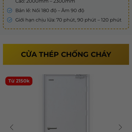
Cao: 2000mm – 2300mm
Bản lề: Nổi 180 độ – Âm 90 độ
Giới hạn chịu lửa: 70 phút, 90 phút – 120 phút
CỬA THÉP CHỐNG CHÁY
Từ 2150k