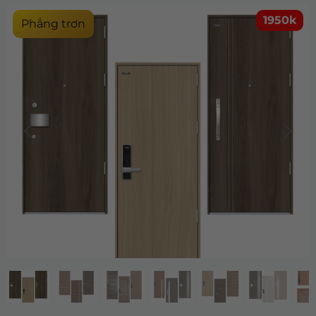
1950k
Phẳng trơn