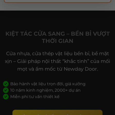
KIỆT TÁC CỬA SANG – BỀN BỈ VƯỢT
THỜI GIAN
Cửa nhựa, cửa thép vật liệu bền bỉ, bề mặt
xịn – Giải pháp nội thất “khắc tinh” của mối
mọt và ẩm mốc từ Newday Door.
Bảo hành vật liệu trọn đời, giá xưởng
10 năm kinh nghiệm, 2000+ dự án
Miễn phí tư vấn thiết kế