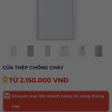
CỬA THÉP CHỐNG CHÁY
TỪ 2.150.000 VNĐ
Khuyến mại 100 khách hàng thi công tháng
này