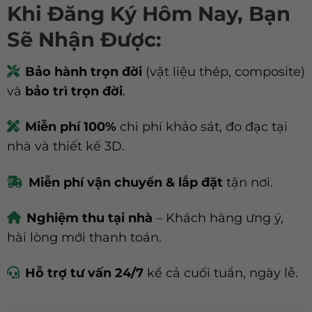
Khi Đăng Ký Hôm Nay, Bạn
Sẽ Nhận Được:
Bảo hành trọn đời
(vật liệu thép, composite)
và
bảo trì trọn đời
.
Miễn phí 100%
chi phí khảo sát, đo đạc tại
nhà và thiết kế 3D.
Miễn phí vận chuyển & lắp đặt
tận nơi.
Nghiệm thu tại nhà
– Khách hàng ưng ý,
hài lòng mới thanh toán.
Hỗ trợ tư vấn 24/7
kể cả cuối tuần, ngày lễ.