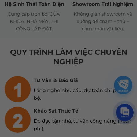
Hệ Sinh Thái Toàn Diện
Showroom Trải Nghiệm
Cung cấp trọn bộ: CỬA,
Không gian showroom và
KHÓA, NHÀ MÁY, THI
xưởng để chạm – thử –
CÔNG LẮP ĐẶT.
cảm nhận vật liệu.
QUY TRÌNH LÀM VIỆC CHUYÊN
NGHIỆP
Tư Vấn & Báo Giá
Lắng nghe nhu cầu, dự toán chi phí sơ
bộ.
Khảo Sát Thực Tế
Đo đạc tận nhà, tư vấn công năng (Miễn
phí).