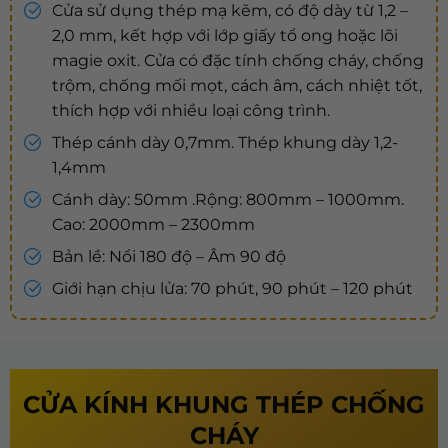
Cửa sử dụng thép mạ kẽm, có độ dày từ 1,2 –
2,0 mm, kết hợp với lớp giấy tổ ong hoặc lõi
magie oxit. Cửa có đặc tính chống cháy, chống
trộm, chống mối mọt, cách âm, cách nhiệt tốt,
thích hợp với nhiều loại công trình.
Thép cánh dày 0,7mm. Thép khung dày 1,2-
1,4mm
Cánh dày: 50mm .Rộng: 800mm – 1000mm.
Cao: 2000mm – 2300mm
Bản lề: Nổi 180 độ – Âm 90 độ
Giới hạn chịu lửa: 70 phút, 90 phút – 120 phút
CỬA KÍNH KHUNG THÉP CHỐNG
CHÁY