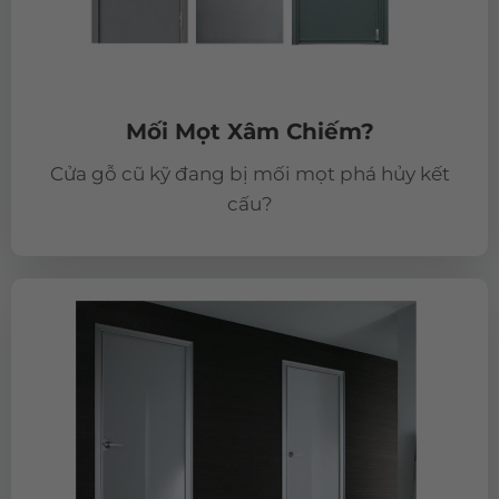
Mối Mọt Xâm Chiếm?
Cửa gỗ cũ kỹ đang bị mối mọt phá hủy kết
cấu?