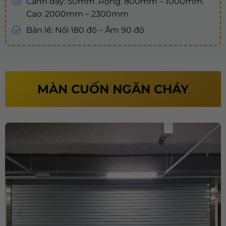
Cánh dày: 50mm .Rộng: 800mm – 1000mm.
Cao: 2000mm – 2300mm
Bản lề: Nổi 180 độ – Âm 90 độ
MÀN CUỐN NGĂN CHÁY