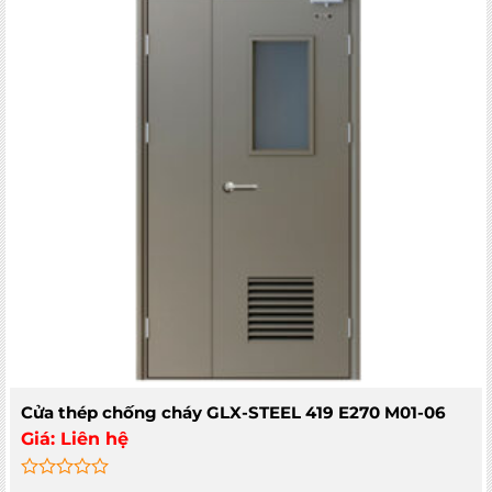
Cửa thép chống cháy GLX-STEEL 419 E270 M01-06
Giá:
Liên hệ