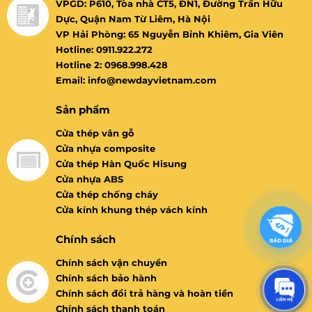
VPGD: P610, Tòa nhà CT5, ĐN1, Đường Trần Hữu
Dực, Quận Nam Từ Liêm, Hà Nội
VP Hải Phòng: 65 Nguyễn Bỉnh Khiêm, Gia Viên
Hotline: 0911.922.272
Hotline 2: 0968.998.428
Email: info@newdayvietnam.com
Sản phẩm
Cửa thép vân gỗ
Cửa nhựa composite
Cửa thép Hàn Quốc Hisung
Cửa nhựa ABS
Cửa thép chống cháy
Cửa kính khung thép vách kính
Chính sách
Chính sách vận chuyển
Chính sách bảo hành
Chính sách đổi trả hàng và hoàn tiền
Chính sách thanh toán