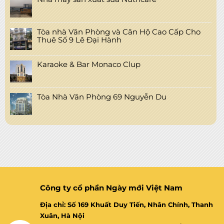
Tòa nhà Văn Phòng và Căn Hộ Cao Cấp Cho
Thuê Số 9 Lê Đại Hành
Karaoke & Bar Monaco Clup
Tòa Nhà Văn Phòng 69 Nguyễn Du
Công ty cổ phần Ngày mới Việt Nam
Địa chỉ: Số 169 Khuất Duy Tiến, Nhân Chính, Thanh
Xuân, Hà Nội