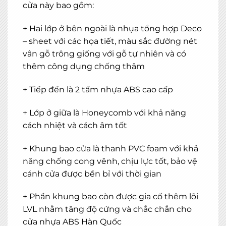
cửa này bao gồm:
+ Hai lớp ở bên ngoài là nhụa tổng hợp Deco
– sheet với các họa tiết, màu sắc đường nét
vân gỗ trông giống với gỗ tự nhiên và có
thêm công dụng chống thâm
+ Tiếp đến là 2 tấm nhựa ABS cao cấp
+ Lớp ở giữa là Honeycomb với khả năng
cách nhiệt và cách âm tốt
+ Khung bao cửa là thanh PVC foam với khả
năng chống cong vênh, chịu lực tốt, bảo vệ
cánh cửa được bền bỉ với thời gian
+ Phần khung bao còn được gia cố thêm lõi
LVL nhằm tăng độ cứng và chắc chắn cho
cửa nhựa ABS Hàn Quốc