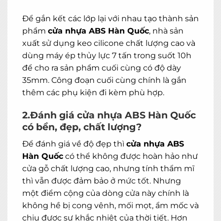
Để gắn kết các lớp lại với nhau tạo thành sản
phẩm
cửa nhựa ABS Hàn Quốc
, nhà sản
xuất sử dụng keo cilicone chất lượng cao và
dùng máy ép thủy lực 7 tấn trong suốt 10h
để cho ra sản phẩm cuối cùng có độ dày
35mm. Công đoạn cuối cùng chính là gắn
thêm các phụ kiện đi kèm phù hợp.
2.Đánh giá cửa nhựa ABS Hàn Quốc
có bền, đẹp, chất lượng?
Để đánh giá về độ đẹp thì
cửa nhựa ABS
Hàn Quốc
có thể không được hoàn hảo như
cửa gỗ chất lượng cao, nhưng tính thẩm mĩ
thì vẫn được đảm bảo ở mức tốt. Nhưng
một điểm cộng của dòng cửa này chính là
không hề bị cong vênh, mối mọt, ẩm mốc và
chịu được sự khắc nhiệt của thời tiết. Hơn