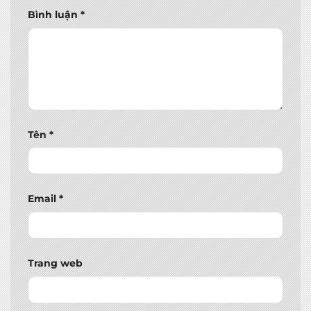
Bình luận
*
Tên
*
Email
*
Trang web