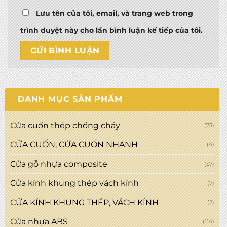
Lưu tên của tôi, email, và trang web trong
trình duyệt này cho lần bình luận kế tiếp của tôi.
DANH MỤC SẢN PHẨM
Cửa cuốn thép chống cháy
(73)
CỬA CUỐN, CỬA CUỐN NHANH
(4)
Cửa gỗ nhựa composite
(57)
Cửa kính khung thép vách kính
(7)
CỬA KÍNH KHUNG THÉP, VÁCH KÍNH
(2)
Cửa nhựa ABS
(114)