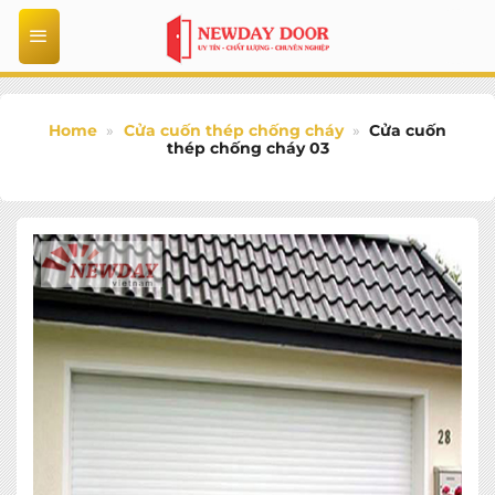
Bỏ
qua
nội
dung
Home
»
Cửa cuốn thép chống cháy
»
Cửa cuốn
thép chống cháy 03