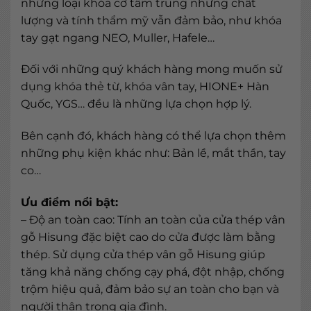
những loại khóa cơ tầm trung nhưng chất
lượng và tính thẩm mỹ vẫn đảm bảo, như khóa
tay gạt ngang NEO, Muller, Hafele…
Đối với những quý khách hàng mong muốn sử
dụng khóa thẻ từ, khóa vân tay, HIONE+ Hàn
Quốc, YGS… đều là những lựa chọn hợp lý.
Bên cạnh đó, khách hàng có thể lựa chọn thêm
những phụ kiện khác như: Bản lề, mắt thần, tay
co…
Ưu điểm nổi bật:
– Độ an toàn cao: Tính an toàn của cửa thép vân
gỗ Hisung đặc biệt cao do cửa được làm bằng
thép. Sử dụng cửa thép vân gỗ Hisung giúp
tăng khả năng chống cạy phá, đột nhập, chống
trộm hiệu quả, đảm bảo sự an toàn cho bạn và
người thân trong gia đình.