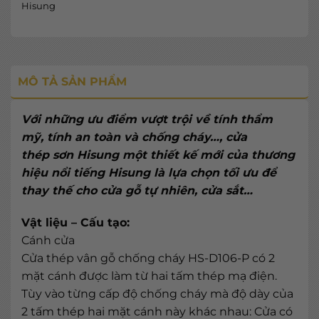
Hisung
MÔ TẢ SẢN PHẨM
Với những ưu điểm vượt trội về tính thẩm
mỹ, tính an toàn và chống cháy…, cửa
thép sơn Hisung một thiết kế mới của thương
hiệu nổi tiếng Hisung là lựa chọn tối ưu để
thay thế cho cửa gỗ tự nhiên, cửa sắt…
Vật liệu – Cấu tạo:
Cánh cửa
Cửa thép vân gỗ chống cháy HS-D106-P có 2
mặt cánh được làm từ hai tấm thép mạ điện.
Tùy vào từng cấp độ chống cháy mà độ dày của
2 tấm thép hai mặt cánh này khác nhau: Cửa có