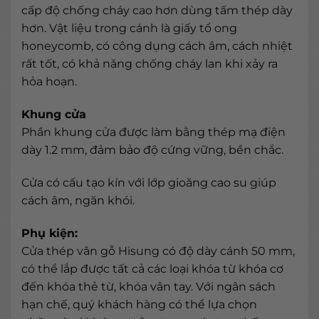
cấp độ chống cháy cao hơn dùng tấm thép dày
hơn. Vật liệu trong cánh là giấy tổ ong
honeycomb, có công dụng cách âm, cách nhiệt
rất tốt, có khả năng chống cháy lan khi xảy ra
hỏa hoạn.
Khung cửa
Phần khung cửa được làm bằng thép mạ điện
dày 1.2 mm, đảm bảo độ cứng vững, bền chắc.
Cửa có cấu tạo kín với lớp gioăng cao su giúp
cách âm, ngăn khói.
Phụ kiện:
Cửa thép vân gỗ Hisung có độ dày cánh 50 mm,
có thể lắp được tất cả các loại khóa từ khóa cơ
đến khóa thẻ từ, khóa vân tay. Với ngân sách
hạn chế, quý khách hàng có thể lựa chọn