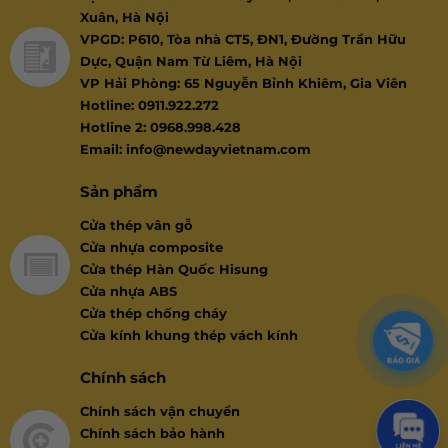
Xuân, Hà Nội
VPGD: P610, Tòa nhà CT5, ĐN1, Đường Trần Hữu
Dực, Quận Nam Từ Liêm, Hà Nội
VP Hải Phòng: 65 Nguyễn Bỉnh Khiêm, Gia Viên
Hotline: 0911.922.272
Hotline 2: 0968.998.428
Email: info@newdayvietnam.com
Sản phẩm
Cửa thép vân gỗ
Cửa nhựa composite
Cửa thép Hàn Quốc Hisung
Cửa nhựa ABS
Cửa thép chống cháy
Cửa kính khung thép vách kính
Chính sách
Chính sách vận chuyển
Chính sách bảo hành