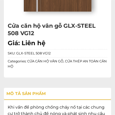
Cửa căn hộ vân gỗ GLX-STEEL
508 VG12
Giá:
Liên hệ
SKU:
GLX-STEEL 508 VG12
Categories:
CỬA CĂN HỘ VÂN GỖ
,
CỬA THÉP AN TOÀN CĂN
HỘ
MÔ TẢ SẢN PHẨM
Khi vấn đề phòng chống cháy nổ tại các chung
cư trở thành chủ đề nóng và phát sinh nhu cầu