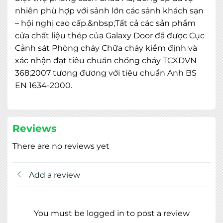
nhiên phù hợp với sảnh lớn các sảnh khách sạn
– hội nghị cao cấp.&nbsp;Tất cả các sản phẩm
cửa chất liệu thép của Galaxy Door đã được Cục
Cảnh sát Phòng cháy Chữa cháy kiểm định và
xác nhận đạt tiêu chuẩn chống cháy TCXDVN
368;2007 tương đương với tiêu chuẩn Anh BS
MIỄN PHÍ THIẾT KẾ 3D, ĐO ĐẠC
EN 1634-2000.
ĐĂNG KÝ NGAY
Reviews
There are no reviews yet
Add a review
You must be logged in to post a review