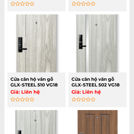
Rated
Rated
0
0
out
out
of
of
5
5
Cửa căn hộ vân gỗ
Cửa căn hộ vân gỗ
GLX-STEEL 510 VG18
GLX-STEEL 502 VG18
Giá:
Liên hệ
Giá:
Liên hệ
Rated
Rated
0
0
out
out
of
of
5
5