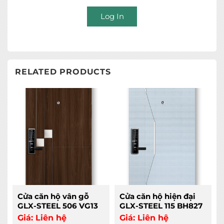
Log In
RELATED PRODUCTS
Cửa căn hộ vân gỗ
Cửa căn hộ hiện đại
GLX-STEEL 506 VG13
GLX-STEEL 115 BH827
Giá:
Liên hệ
Giá:
Liên hệ