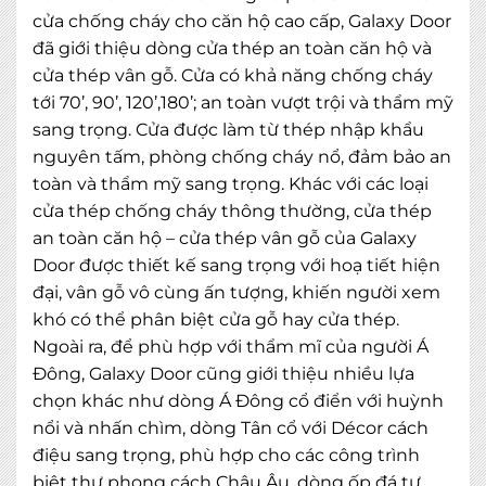
cửa chống cháy cho căn hộ cao cấp, Galaxy Door
đã giới thiệu dòng cửa thép an toàn căn hộ và
cửa thép vân gỗ. Cửa có khả năng chống cháy
tới 70’, 90’, 120’,180’; an toàn vượt trội và thẩm mỹ
sang trọng. Cửa được làm từ thép nhập khẩu
nguyên tấm, phòng chống cháy nổ, đảm bảo an
toàn và thẩm mỹ sang trọng. Khác với các loại
cửa thép chống cháy thông thường, cửa thép
an toàn căn hộ – cửa thép vân gỗ của Galaxy
Door được thiết kế sang trọng với hoạ tiết hiện
đại, vân gỗ vô cùng ấn tượng, khiến người xem
khó có thể phân biệt cửa gỗ hay cửa thép.
Ngoài ra, để phù hợp với thẩm mĩ của người Á
Đông, Galaxy Door cũng giới thiệu nhiều lựa
chọn khác như dòng Á Đông cổ điển với huỳnh
nổi và nhấn chìm, dòng Tân cổ với Décor cách
điệu sang trọng, phù hợp cho các công trình
biệt thự phong cách Châu Âu, dòng ốp đá tự