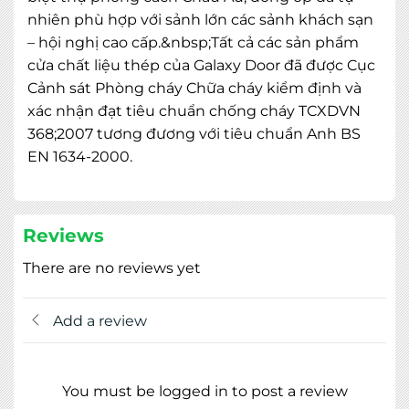
nhiên phù hợp với sảnh lớn các sảnh khách sạn
– hội nghị cao cấp.&nbsp;Tất cả các sản phẩm
cửa chất liệu thép của Galaxy Door đã được Cục
Cảnh sát Phòng cháy Chữa cháy kiểm định và
xác nhận đạt tiêu chuẩn chống cháy TCXDVN
368;2007 tương đương với tiêu chuẩn Anh BS
MIỄN PHÍ THIẾT KẾ 3D, ĐO ĐẠC
EN 1634-2000.
ĐĂNG KÝ NGAY
Reviews
There are no reviews yet
Add a review
You must be logged in to post a review