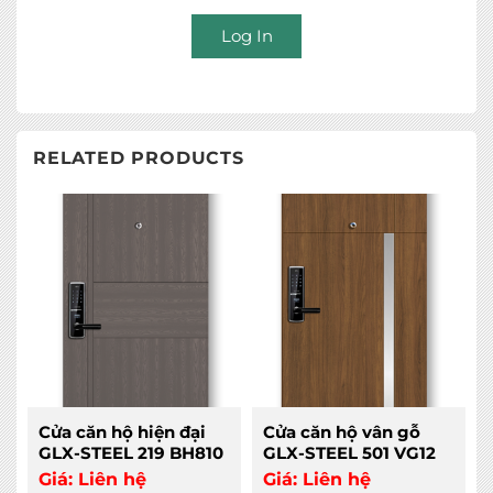
Log In
RELATED PRODUCTS
Cửa căn hộ hiện đại
Cửa căn hộ vân gỗ
GLX-STEEL 219 BH810
GLX-STEEL 501 VG12
Giá:
Liên hệ
Giá:
Liên hệ