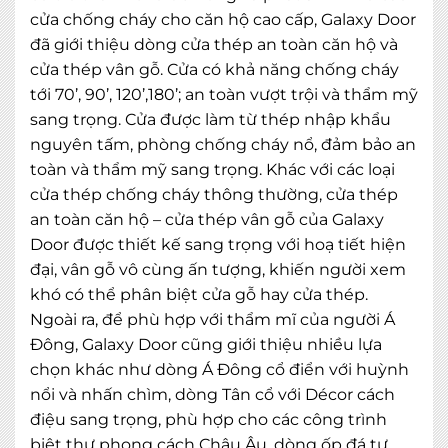
cửa chống cháy cho căn hộ cao cấp, Galaxy Door
đã giới thiệu dòng cửa thép an toàn căn hộ và
cửa thép vân gỗ. Cửa có khả năng chống cháy
tới 70’, 90’, 120’,180’; an toàn vượt trội và thẩm mỹ
sang trọng. Cửa được làm từ thép nhập khẩu
nguyên tấm, phòng chống cháy nổ, đảm bảo an
toàn và thẩm mỹ sang trọng. Khác với các loại
cửa thép chống cháy thông thường, cửa thép
an toàn căn hộ – cửa thép vân gỗ của Galaxy
Door được thiết kế sang trọng với hoạ tiết hiện
đại, vân gỗ vô cùng ấn tượng, khiến người xem
khó có thể phân biệt cửa gỗ hay cửa thép.
Ngoài ra, để phù hợp với thẩm mĩ của người Á
Đông, Galaxy Door cũng giới thiệu nhiều lựa
chọn khác như dòng Á Đông cổ điển với huỳnh
nổi và nhấn chìm, dòng Tân cổ với Décor cách
điệu sang trọng, phù hợp cho các công trình
biệt thự phong cách Châu Âu, dòng ốp đá tự