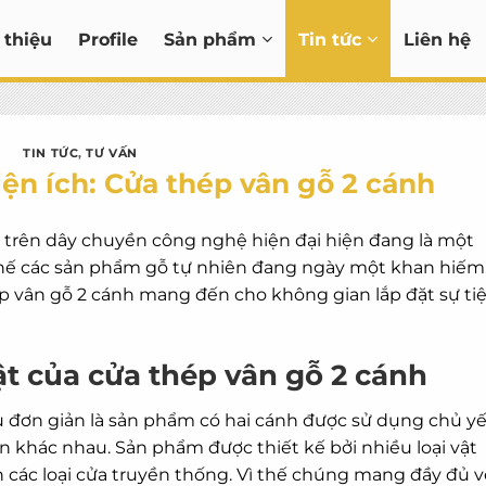
 thiệu
Profile
Sản phẩm
Tin tức
Liên hệ
TIN TỨC
,
TƯ VẤN
iện ích: Cửa thép vân gỗ 2 cánh
 trên dây chuyền công nghệ hiện đại hiện đang là một
thế các sản phẩm gỗ tự nhiên đang ngày một khan hiếm
ép vân gỗ 2 cánh mang đến cho không gian lắp đặt sự ti
t của cửa thép vân gỗ 2 cánh
 đơn giản là sản phẩm có hai cánh được sử dụng chủ y
an khác nhau. Sản phẩm được thiết kế bởi nhiều loại vật
 các loại cửa truyền thống. Vì thế chúng mang đầy đủ v