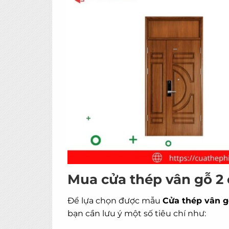
Mua cửa thép vân gỗ 2 
Để lựa chọn được mẫu
Cửa thép vân g
bạn cần lưu ý một số tiêu chí như: