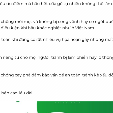
iều ưu điểm mà hầu hết cửa gỗ tự nhiên không thể làm
 chống mối mọt và không bị cong vênh hay co ngót dướ
i điều kiện khí hậu khắc nghiệt như ở Việt Nam
n toàn khi đang có rất nhiều vụ họa hoạn gây những mấ
riêng tư cho mọi người, tránh bị làm phiền hay lộ thôn
chống cạy phá đảm bảo vấn đề an toàn, tránh kẻ xấu đ
bền cao, lâu dài