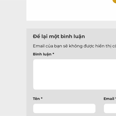
Để lại một bình luận
Email của bạn sẽ không được hiển thị c
Bình luận
*
Tên
*
Email