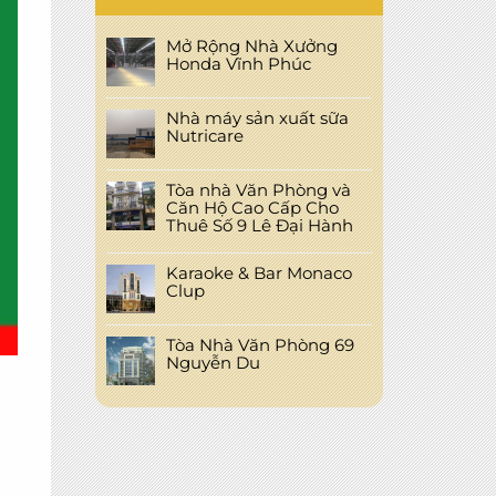
Mở Rộng Nhà Xưởng
Honda Vĩnh Phúc
Nhà máy sản xuất sữa
Nutricare
Tòa nhà Văn Phòng và
Căn Hộ Cao Cấp Cho
Thuê Số 9 Lê Đại Hành
Karaoke & Bar Monaco
Clup
Tòa Nhà Văn Phòng 69
Nguyễn Du