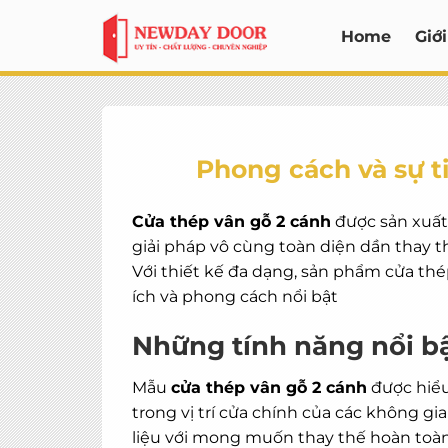
Bỏ
Home
Giới
qua
nội
dung
Phong cách và sự t
Cửa thép vân gỗ 2 cánh
được sản xuất
giải pháp vô cùng toàn diện dần thay 
Với thiết kế đa dạng, sản phẩm cửa th
ích và phong cách nổi bật
Những tính năng nổi bậ
Mẫu
cửa thép vân gỗ 2 cánh
được hiểu
trong vị trí cửa chính của các không gi
liệu với mong muốn thay thế hoàn toàn