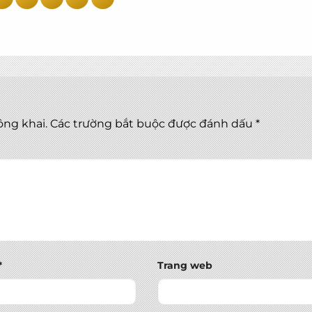
ông khai.
Các trường bắt buộc được đánh dấu
*
*
Trang web