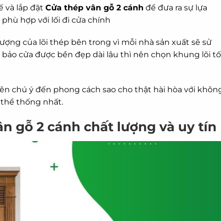
ế và lắp đặt
Cửa thép vân gỗ 2 cánh
để đưa ra sự lựa
phù hợp với lối đi cửa chính
ượng của lõi thép bên trong vì mỗi nhà sản xuất sẽ sử
bảo cửa được bền đẹp dài lâu thì nên chọn khung lõi tố
ên chú ý đến phong cách sao cho thật hài hòa với khôn
 thể thống nhất.
n gỗ 2 cánh chất lượng và uy tín