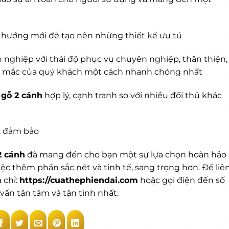
 hướng mới để tạo nên những thiết kế ưu tú
nghiệp với thái độ phục vụ chuyên nghiệp, thân thiện,
hắc mắc của quý khách một cách nhanh chóng nhất
 gỗ 2 cánh
hợp lý, cạnh tranh so với nhiều đối thủ khác
g, đảm bảo
2 cánh
đã mang đến cho bạn một sự lựa chọn hoàn hảo
ệc thêm phần sắc nét và tinh tế, sang trọng hơn. Để liê
 chỉ:
https://cuathephiendai.com
hoặc gọi điện đến số
vấn tận tâm và tận tình nhất.