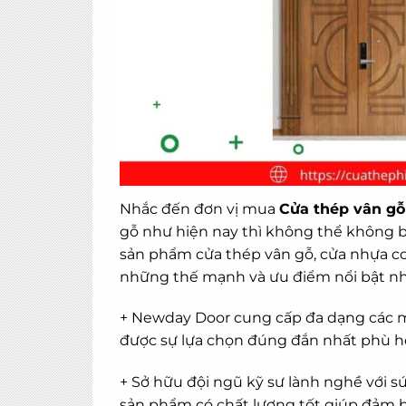
Nhắc đến đơn vị mua
Cửa thép vân gỗ
gỗ như hiện nay thì không thể không 
sản phẩm cửa thép vân gỗ, cửa nhựa c
những thế mạnh và ưu điểm nổi bật nh
+ Newday Door cung cấp đa dạng các
được sự lựa chọn đúng đắn nhất phù h
+ Sở hữu đội ngũ kỹ sư lành nghề với 
sản phẩm có chất lượng tốt giúp đảm 