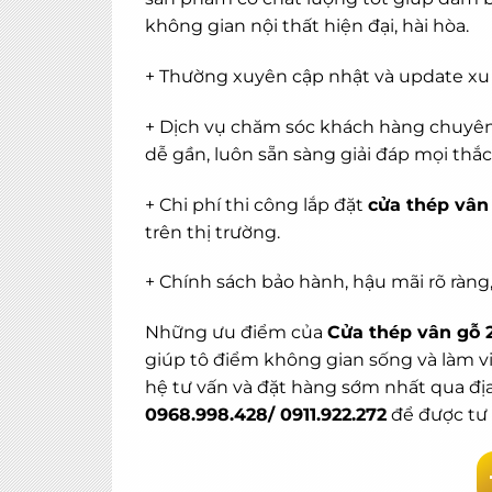
không gian nội thất hiện đại, hài hòa.
+ Thường xuyên cập nhật và update xu
+ Dịch vụ chăm sóc khách hàng chuyên 
dễ gần, luôn sẵn sàng giải đáp mọi t
+ Chi phí thi công lắp đặt
cửa thép vân
trên thị trường.
+ Chính sách bảo hành, hậu mãi rõ ràn
Những ưu điểm của
Cửa thép vân gỗ 
giúp tô điểm không gian sống và làm vi
hệ tư vấn và đặt hàng sớm nhất qua địa
0968.998.428/ 0911.922.272
để được tư 