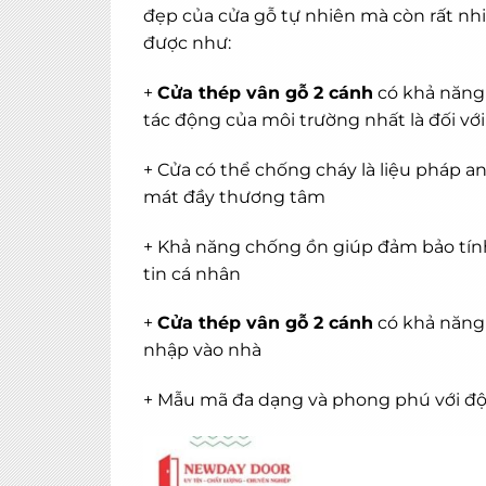
đẹp của cửa gỗ tự nhiên mà còn rất nh
được như:
+
Cửa thép vân gỗ 2 cánh
có khả năng
tác động của môi trường nhất là đối vớ
+ Cửa có thể chống cháy là liệu pháp a
mát đầy thương tâm
+ Khả năng chống ồn giúp đảm bảo tính 
tin cá nhân
+
Cửa thép vân gỗ 2 cánh
có khả năng 
nhập vào nhà
+ Mẫu mã đa dạng và phong phú với độ 