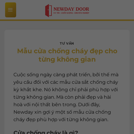
Bỏ
qua
nội
dung
TƯ VẤN
Mẫu cửa chống cháy đẹp cho
từng không gian
Cuộc sống ngày càng phát triển, bởi thế mà
yêu cầu đối với các mẫu cửa sắt chống cháy
kỳ khắt khe. Nó không chỉ phải phù hợp với
từng không gian. Mà còn phải đẹp và hài
hoà với nội thất bên trong. Dưới đây,
Newday xin gợi ý một số mẫu cửa chống
cháy đẹp phù hợp với từng không gian.
Cửa chống cháy là gì?