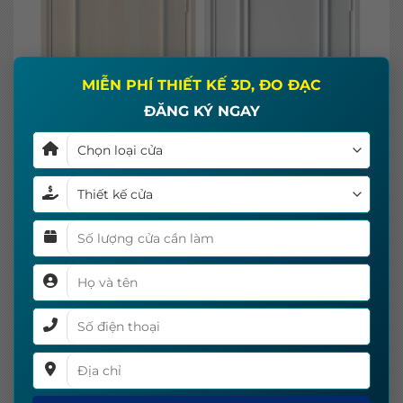
×
MIỄN PHÍ THIẾT KẾ 3D, ĐO ĐẠC
ĐĂNG KÝ NGAY
Mẫu cửa phòng dành cho không gian hiện đại