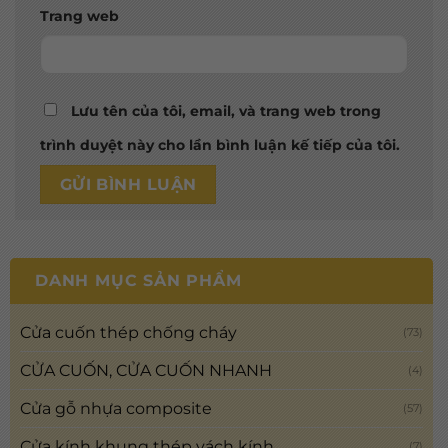
Trang web
Lưu tên của tôi, email, và trang web trong
trình duyệt này cho lần bình luận kế tiếp của tôi.
DANH MỤC SẢN PHẨM
Cửa cuốn thép chống cháy
(73)
CỬA CUỐN, CỬA CUỐN NHANH
(4)
Cửa gỗ nhựa composite
(57)
Cửa kính khung thép vách kính
(7)