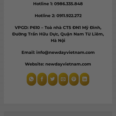
Hotline 1: 0986.335.848
Hotline 2: 0911.922.272
VPGD: P610 – Toà nhà CT5 ĐN1 Mỹ Đình,
Đường Trần Hữu Dực, Quận Nam Từ Liêm,
Hà Nội
Email: info@newdayvietnam.com
Website: newdayvietnam.com