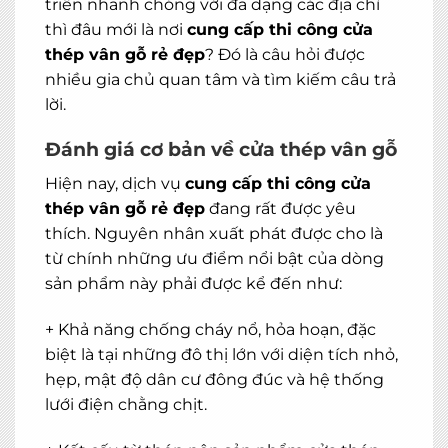
triển nhanh chóng với đa dạng các địa chỉ
thì đâu mới là nơi
cung cấp thi công cửa
thép vân gỗ rẻ đẹp
? Đó là câu hỏi được
nhiều gia chủ quan tâm và tìm kiếm câu trả
lời.
Đánh giá cơ bản về cửa thép vân gỗ
Hiện nay, dịch vụ
cung cấp thi công cửa
thép vân gỗ rẻ đẹp
đang rất được yêu
thích. Nguyên nhân xuất phát được cho là
từ chính những ưu điểm nổi bật của dòng
sản phẩm này phải được kể đến như:
+ Khả năng chống cháy nổ, hỏa hoạn, đặc
biệt là tại những đô thị lớn với diện tích nhỏ,
hẹp, mật độ dân cư đông đúc và hệ thống
lưới điện chằng chịt.