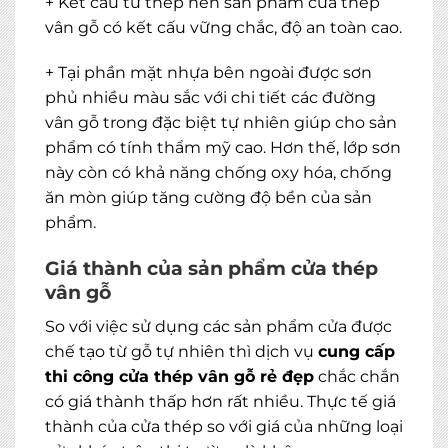
+ Kết cấu từ thép nên sản phẩm cửa thép
vân gỗ có kết cấu vững chắc, độ an toàn cao.
+ Tại phần mặt nhựa bên ngoài được sơn
phủ nhiều màu sắc với chi tiết các đường
vân gỗ trong đặc biệt tự nhiên giúp cho sản
phẩm có tính thẩm mỹ cao. Hơn thế, lớp sơn
này còn có khả năng chống oxy hóa, chống
ăn mòn giúp tăng cường độ bền của sản
phẩm.
Giá thành của sản phẩm cửa thép
vân gỗ
So với việc sử dụng các sản phẩm cửa được
chế tạo từ gỗ tự nhiên thì dịch vụ
cung cấp
thi công cửa thép vân gỗ rẻ đẹp
chắc chắn
có giá thành thấp hơn rất nhiều. Thực tế giá
thành của cửa thép so với giá của những loại