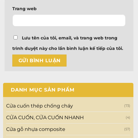
Trang web
Lưu tên của tôi, email, và trang web trong
trình duyệt này cho lần bình luận kế tiếp của tôi.
DANH MỤC SẢN PHẨM
Cửa cuốn thép chống cháy
(73)
CỬA CUỐN, CỬA CUỐN NHANH
(4)
Cửa gỗ nhựa composite
(57)