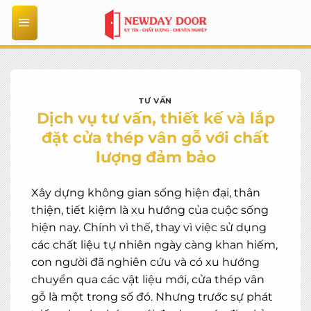
Bỏ
qua
nội
dung
TƯ VẤN
Dịch vụ tư vấn, thiết kế và lắp
đặt cửa thép vân gỗ với chất
lượng đảm bảo
Xây dựng không gian sống hiện đại, thân
thiện, tiết kiệm là xu hướng của cuộc sống
hiện nay. Chính vì thế, thay vì việc sử dụng
các chất liệu tự nhiên ngày càng khan hiếm,
con người đã nghiên cứu và có xu hướng
chuyển qua các vật liệu mới, cửa thép vân
gỗ là một trong số đó. Nhưng trước sự phát