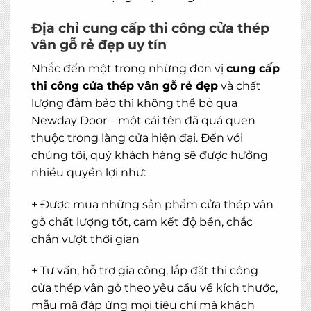
Địa chỉ cung cấp thi công cửa thép
vân gỗ rẻ đẹp uy tín
Nhắc đến một trong những đơn vị
cung cấp
thi công cửa thép vân gỗ rẻ đẹp
và chất
lượng đảm bảo thì không thể bỏ qua
Newday Door – một cái tên đã quá quen
thuộc trong làng cửa hiện đại. Đến với
chúng tôi, quý khách hàng sẽ được hưởng
nhiều quyền lợi như:
+ Được mua những sản phẩm cửa thép vân
gỗ chất lượng tốt, cam kết độ bền, chắc
chắn vượt thời gian
+ Tư vấn, hỗ trợ gia công, lắp đặt thi công
cửa thép vân gỗ theo yêu cầu về kích thước,
mẫu mã đáp ứng mọi tiêu chí mà khách