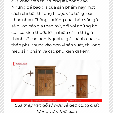
cửa khác trên thị trường là không cao.
Nhưng để báo giá của sản phẩm này một
cách chi tiết thì phụ thuộc vào từng loại
khác nhau. Thông thường cửa thép vân gỗ
sẽ được báo giá theo m2, đối với những bộ
cửa có kích thước lớn, nhiều cánh thì giá
thành sẽ cao hơn. Ngoài ra giá thành của cửa
thép phụ thuộc vào đơn vị sản xuất, thương
hiệu sản phẩm và các phụ kiện đi kèm.
Cửa thép vân gỗ sở hữu vẻ đẹp cùng chất
lượng vượt thời gian