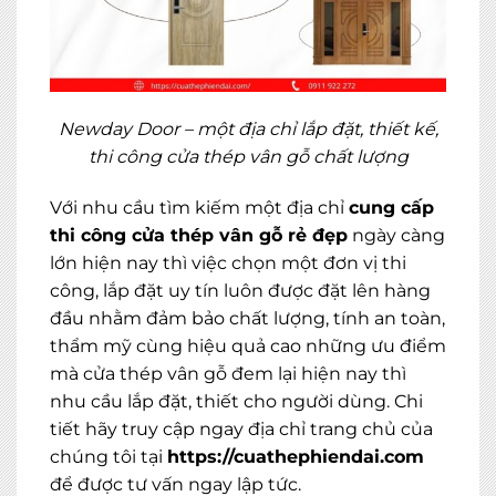
MIỄN PHÍ THIẾT KẾ 3D, ĐO ĐẠC
ĐĂNG KÝ NGAY
Newday Door – một địa chỉ lắp đặt, thiết kế,
thi công cửa thép vân gỗ chất lượng
Với nhu cầu tìm kiếm một địa chỉ
cung cấp
thi công cửa thép vân gỗ rẻ đẹp
ngày càng
lớn hiện nay thì việc chọn một đơn vị thi
công, lắp đặt uy tín luôn được đặt lên hàng
đầu nhằm đảm bảo chất lượng, tính an toàn,
thẩm mỹ cùng hiệu quả cao những ưu điểm
mà cửa thép vân gỗ đem lại hiện nay thì
nhu cầu lắp đặt, thiết cho người dùng. Chi
tiết hãy truy cập ngay địa chỉ trang chủ của
chúng tôi tại
https://cuathephiendai.com
để được tư vấn ngay lập tức.