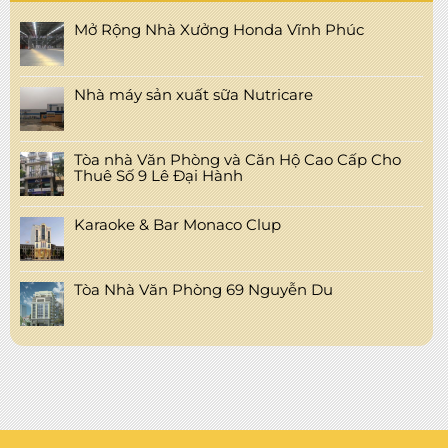
Mở Rộng Nhà Xưởng Honda Vĩnh Phúc
Nhà máy sản xuất sữa Nutricare
Tòa nhà Văn Phòng và Căn Hộ Cao Cấp Cho
Thuê Số 9 Lê Đại Hành
Karaoke & Bar Monaco Clup
Tòa Nhà Văn Phòng 69 Nguyễn Du