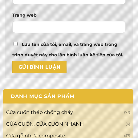
Trang web
Lưu tên của tôi, email, và trang web trong
trình duyệt này cho lần bình luận kế tiếp của tôi.
DANH MỤC SẢN PHẨM
Cửa cuốn thép chống cháy
(73)
CỬA CUỐN, CỬA CUỐN NHANH
(4)
Cửa gỗ nhựa composite
(57)