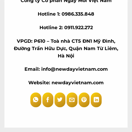
Công ty Cổ phần Ngày Mới Việt Nam
Hotline 1: 0986.335.848
Hotline 2: 0911.922.272
VPGD: P610 – Toà nhà CT5 ĐN1 Mỹ Đình,
Đường Trần Hữu Dực, Quận Nam Từ Liêm,
Hà Nội
Email: info@newdayvietnam.com
Website: newdayvietnam.com