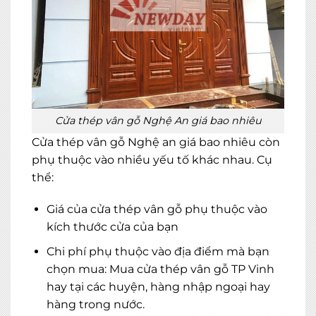
×
MIỄN PHÍ THIẾT KẾ 3D, ĐO ĐẠC
ĐĂNG KÝ NGAY
Cửa thép vân gỗ Nghệ An giá bao nhiêu
Cửa thép vân gỗ Nghệ an giá bao nhiêu còn
phụ thuộc vào nhiều yếu tố khác nhau. Cụ
thể:
Giá của cửa thép vân gỗ phụ thuộc vào
kích thước cửa của bạn
Chi phí phụ thuộc vào địa điểm mà bạn
chọn mua: Mua cửa thép vân gỗ TP Vinh
hay tại các huyện, hàng nhập ngoại hay
hàng trong nước.