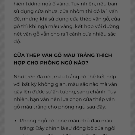
hiện tượng ngả ố vàng. Tuy nhiên, nếu bạn
sử dụng cửa nhựa, cửa nhôm thì đó là 1 vấn
đề, nhưng khi sử dụng cửa thép vân gỗ, cửa
gỗ thì khi ngả màu vàng, kết hợp với đường
nét vân gỗ vẫn cho ra 1 cánh cửa nhiều sắc
độ.
CỬA THÉP VÂN GỖ MÀU TRẮNG THÍCH
HỢP CHO PHÒNG NGỦ NÀO?
Như trên đã nói, màu trắng có thể kết hợp
với bất kỳ không gian, màu sắc nào mà vẫn
gây lên được sự ấn tượng, sang chảnh. Tuy
nhiên, bạn vẫn nên lựa chọn cửa thép vân
gỗ màu trắng cho phòng ngủ sau đây:
Phòng ngủ có tone màu chủ đạo màu
trắng: Đây chính là sự đồng bộ của ngôi