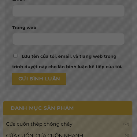
Trang web
Lưu tên của tôi, email, và trang web trong
trình duyệt này cho lần bình luận kế tiếp của tôi.
DANH MỤC SẢN PHẨM
Cửa cuốn thép chống cháy
(73)
CỬA CUỐN, CỬA CUỐN NHANH
(4)