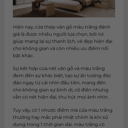
Hiện nay, cửa thép vân gỗ màu trắng đánh
giá là được nhiều người lựa chọn, bởi nó
giúp mang lại sự thanh lịch, vẻ đẹp hiện đại
cho không gian và còn nhiều ưu điểm nổi
bật khác.
Sự kết hợp của nét vân gỗ và màu trắng
đem đến sự khác biệt, tạo sự ấn tượng độc
đáo ngay từ cái nhìn đầu tiên, mang đến
cho không gian sự bình dị, cổ điển nhưng
vẫn có nét hiện đại, thu hút mọi ánh nhìn.
Tuy vậy, có 1 nhược điểm mà cửa màu trắng
thường hay mắc phải nhất chính là khi sử
dụng trong 1 thời gian dài, màu trắng có