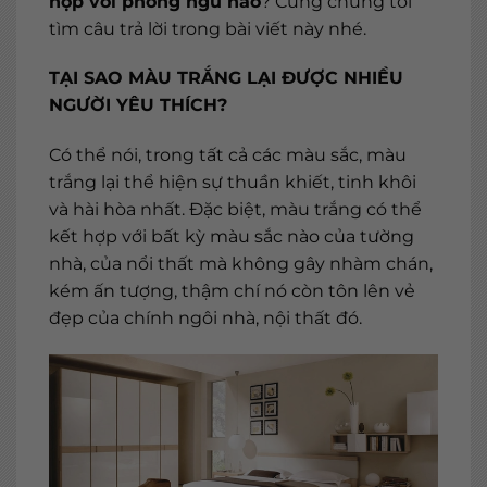
hợp với phòng ngủ nào
? Cùng chúng tôi
tìm câu trả lời trong bài viết này nhé.
TẠI SAO MÀU TRẮNG LẠI ĐƯỢC NHIỀU
NGƯỜI YÊU THÍCH?
Có thể nói, trong tất cả các màu sắc, màu
trắng lại thể hiện sự thuần khiết, tinh khôi
và hài hòa nhất. Đặc biệt, màu trắng có thể
kết hợp với bất kỳ màu sắc nào của tường
nhà, của nổi thất mà không gây nhàm chán,
kém ấn tượng, thậm chí nó còn tôn lên vẻ
đẹp của chính ngôi nhà, nội thất đó.