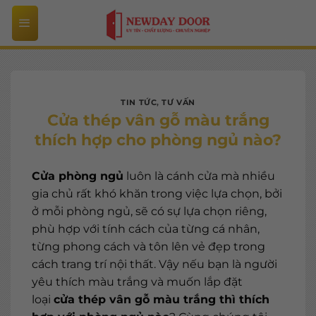
Bỏ
qua
nội
dung
TIN TỨC
,
TƯ VẤN
Cửa thép vân gỗ màu trắng
thích hợp cho phòng ngủ nào?
Cửa phòng ngủ
luôn là cánh cửa mà nhiều
gia chủ rất khó khăn trong việc lựa chọn, bởi
ở mỗi phòng ngủ, sẽ có sự lựa chọn riêng,
phù hợp với tính cách của từng cá nhân,
từng phong cách và tôn lên vẻ đẹp trong
cách trang trí nội thất. Vậy nếu bạn là người
yêu thích màu trắng và muốn lắp đặt
loại
cửa thép vân gỗ màu trắng thì thích