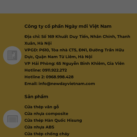
Công ty cổ phần Ngày mới Việt Nam
Địa chỉ: Số 169 Khuất Duy Tiến, Nhân Chính, Thanh
Xuân, Hà Nội
VPGD: P610, Tòa nhà CT5, ĐN1, Đường Trần Hữu
Dực, Quận Nam Từ Liêm, Hà Nội
VP Hải Phòng: 65 Nguyễn Bỉnh Khiêm, Gia Viên
Hotline: 0911.922.272
Hotline 2: 0968.998.428
Email: info@newdayvietnam.com
Sản phẩm
Cửa thép vân gỗ
Cửa nhựa composite
Cửa thép Hàn Quốc Hisung
Cửa nhựa ABS
Cửa thép chống cháy