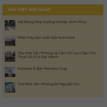
BÀI VIẾT MỚI NHẤT
Mở Rộng Nhà Xưởng Honda Vĩnh Phúc
Nhà máy sản xuất sữa Nutricare
Tòa nhà Văn Phòng và Căn Hộ Cao Cấp Cho
Thuê Số 9 Lê Đại Hành
Karaoke & Bar Monaco Clup
Tòa Nhà Văn Phòng 69 Nguyễn Du