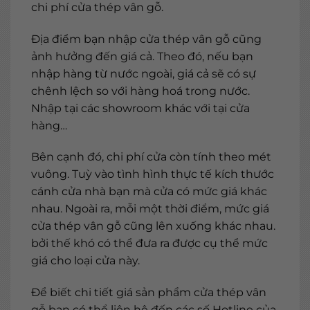
chi phí cửa thép vân gỗ.
Địa điểm bạn nhập cửa thép vân gỗ cũng
ảnh hưởng đến giá cả. Theo đó, nếu bạn
nhập hàng từ nước ngoài, giá cả sẽ có sự
chênh lệch so với hàng hoá trong nước.
Nhập tại các showroom khác với tại cửa
hàng…
Bên cạnh đó, chi phí cửa còn tính theo mét
vuông. Tuỳ vào tình hình thực tế kích thước
cánh cửa nhà bạn mà cửa có mức giá khác
nhau. Ngoài ra, mỗi một thời điểm, mức giá
cửa thép vân gỗ cũng lên xuống khác nhau.
bởi thế khó có thể đưa ra được cụ thể mức
giá cho loại cửa này.
Để biết chi tiết giá sản phẩm cửa thép vân
gỗ bạn có thể liên hệ đến các số Hotline của