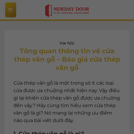
Bỏ
qua
nội
dung
TIN TỨC
Tổng quan thông tin về cửa
thép vân gỗ – Báo giá cửa thép
vân gỗ
Cửa thép vân gỗ là một trong số ít các loại
cửa được ưa chuộng nhất hiện nay. Vậy điều
gì lại khiến cửa thép vân gỗ được ưa chuộng
đến vậy? Hãy cùng tìm hiểu xem cửa thép
vân gỗ là gì? Nó mang lại những ưu điểm
nào qua bài viết dưới đây.
1. Cửa thép vân gỗ là gì?