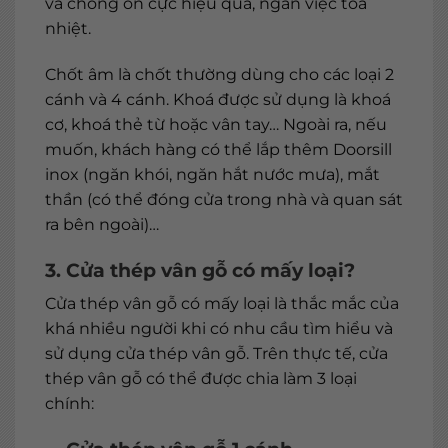
và chống ồn cực hiệu quả, ngăn việc toả
nhiệt.
Chốt âm là chốt thường dùng cho các loại 2
cánh và 4 cánh. Khoá được sử dụng là khoá
cơ, khoá thẻ từ hoặc vân tay… Ngoài ra, nếu
muốn, khách hàng có thể lắp thêm Doorsill
inox (ngăn khói, ngăn hắt nước mưa), mắt
thần (có thể đóng cửa trong nhà và quan sát
ra bên ngoài)…
3. Cửa thép vân gỗ có mấy loại?
Cửa thép vân gỗ có mấy loại là thắc mắc của
khá nhiều người khi có nhu cầu tìm hiểu và
sử dụng cửa thép vân gỗ. Trên thực tế, cửa
thép vân gỗ có thể được chia làm 3 loại
chính: