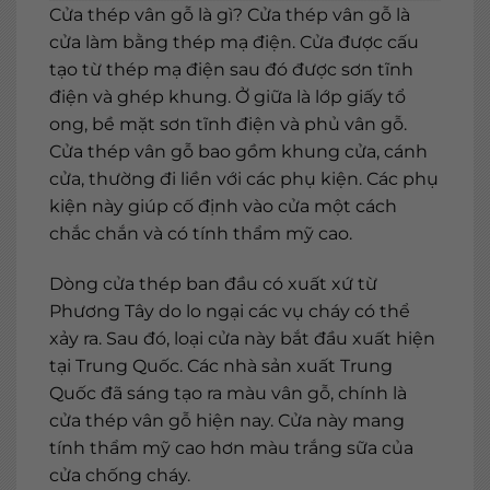
Cửa thép vân gỗ là gì?
Cửa thép vân gỗ
là
cửa làm bằng thép mạ điện. Cửa được cấu
tạo từ thép mạ điện sau đó được sơn tĩnh
điện và ghép khung. Ở giữa là lớp giấy tổ
ong, bề mặt sơn tĩnh điện và phủ vân gỗ.
Cửa thép vân gỗ bao gồm khung cửa, cánh
cửa, thường đi liền với các phụ kiện. Các phụ
kiện này giúp cố định vào cửa một cách
chắc chắn và có tính thẩm mỹ cao.
Dòng cửa thép ban đầu có xuất xứ từ
Phương Tây do lo ngại các vụ cháy có thể
xảy ra. Sau đó, loại cửa này bắt đầu xuất hiện
tại Trung Quốc. Các nhà sản xuất Trung
Quốc đã sáng tạo ra màu vân gỗ, chính là
cửa thép vân gỗ hiện nay. Cửa này mang
tính thẩm mỹ cao hơn màu trắng sữa của
cửa chống cháy.