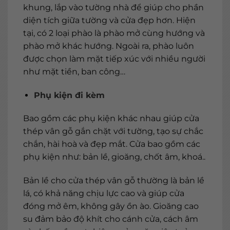
khung, lắp vào tường nhà để giúp cho phần
diện tích giữa tường và cửa đẹp hơn. Hiện
tại, có 2 loại phào là phào mở cùng hướng và
phào mở khác hướng. Ngoài ra, phào luôn
được chọn làm mặt tiếp xúc với nhiều người
như mặt tiền, ban công…
Phụ kiện đi kèm
Bao gồm các
phụ kiện
khác nhau giúp cửa
thép vân gỗ gắn chặt với tường, tạo sự chắc
chắn, hài hoà và đẹp mắt. Cửa bao gồm các
phụ kiện như: bản lề, gioăng, chốt âm, khoá..
Bản lề cho cửa thép vân gỗ thường là bản lề
lá, có khả năng chịu lực cao và giúp cửa
đóng mở êm, không gây ồn ào. Gioăng cao
su đảm bảo độ khít cho cánh cửa, cách âm