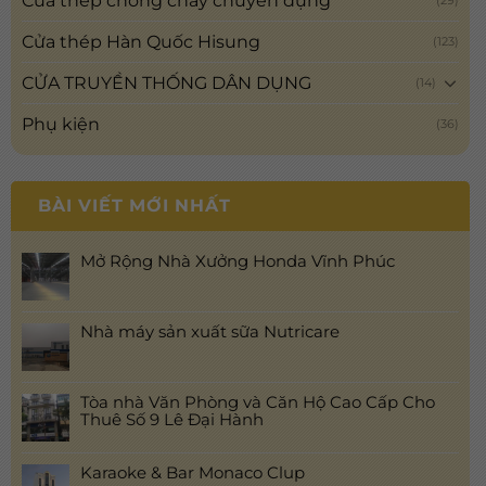
Cửa thép chống cháy chuyên dụng
Cửa thép Hàn Quốc Hisung
(123)
CỬA TRUYỀN THỐNG DÂN DỤNG
(14)
Phụ kiện
(36)
BÀI VIẾT MỚI NHẤT
Mở Rộng Nhà Xưởng Honda Vĩnh Phúc
Nhà máy sản xuất sữa Nutricare
Tòa nhà Văn Phòng và Căn Hộ Cao Cấp Cho
Thuê Số 9 Lê Đại Hành
Karaoke & Bar Monaco Clup