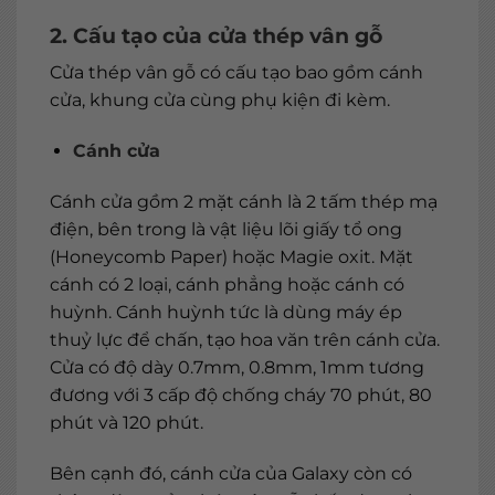
2. Cấu tạo của cửa thép vân gỗ
Cửa thép vân gỗ có cấu tạo bao gồm cánh
cửa, khung cửa cùng phụ kiện đi kèm.
Cánh cửa
Cánh cửa gồm 2 mặt cánh là 2 tấm thép mạ
điện, bên trong là vật liệu lõi giấy tổ ong
(Honeycomb Paper) hoặc Magie oxit. Mặt
cánh có 2 loại, cánh phẳng hoặc cánh có
huỳnh. Cánh huỳnh tức là dùng máy ép
thuỷ lực để chấn, tạo hoa văn trên cánh cửa.
Cửa có độ dày 0.7mm, 0.8mm, 1mm tương
đương với 3 cấp độ chống cháy 70 phút, 80
phút và 120 phút.
Bên cạnh đó, cánh cửa của Galaxy còn có