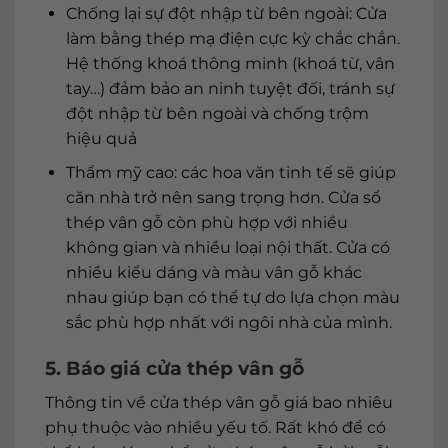
Chống lại sự đột nhập từ bên ngoài: Cửa
làm bằng thép mạ điện cực kỳ chắc chắn.
Hệ thống khoá thông minh (khoá từ, vân
tay…) đảm bảo an ninh tuyệt đối, tránh sự
đột nhập từ bên ngoài và chống trộm
hiệu quả
Thẩm mỹ cao: các hoa văn tinh tế sẽ giúp
căn nhà trở nên sang trọng hơn. Cửa sổ
thép vân gỗ còn phù hợp với nhiều
không gian và nhiều loại nội thất. Cửa có
nhiều kiểu dáng và màu vân gỗ khác
nhau giúp bạn có thể tự do lựa chọn màu
sắc phù hợp nhất với ngôi nhà của mình.
5. Báo giá cửa thép vân gỗ
Thông tin về cửa thép vân gỗ giá bao nhiêu
phụ thuộc vào nhiều yếu tố. Rất khó để có