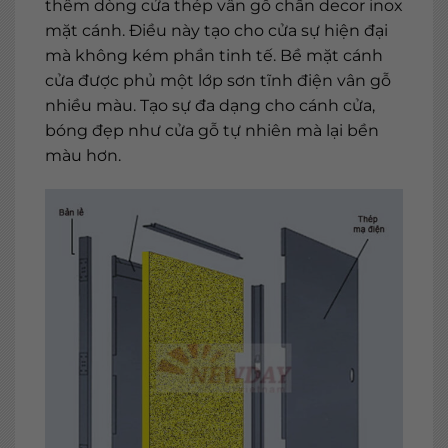
thêm dòng cửa thép vân gỗ chấn decor inox
mặt cánh. Điều này tạo cho cửa sự hiện đại
mà không kém phần tinh tế. Bề mặt cánh
cửa được phủ một lớp sơn tĩnh điện vân gỗ
nhiều màu. Tạo sự đa dạng cho cánh cửa,
bóng đẹp như cửa gỗ tự nhiên mà lại bền
màu hơn.