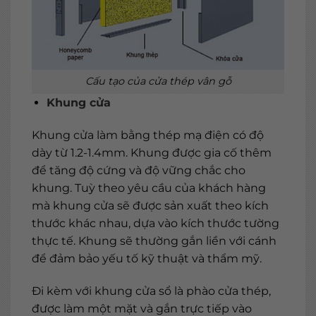
Cấu tạo của cửa thép vân gỗ
Khung cửa
Khung cửa làm bằng thép mạ điện có độ
dày từ 1.2-1.4mm. Khung được gia cố thêm
để tăng độ cứng và độ vững chắc cho
khung. Tuỳ theo yêu cầu của khách hàng
mà khung cửa sẽ được sản xuất theo kích
thước khác nhau, dựa vào kích thước tường
thực tế. Khung sẽ thường gắn liền với cánh
để đảm bảo yếu tố kỹ thuật và thẩm mỹ.
Đi kèm với khung cửa sổ là phào cửa thép,
được làm một mặt và gắn trực tiếp vào