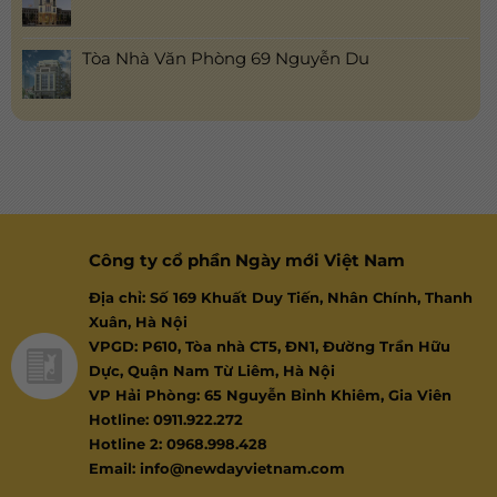
Tòa Nhà Văn Phòng 69 Nguyễn Du
Công ty cổ phần Ngày mới Việt Nam
Địa chỉ: Số 169 Khuất Duy Tiến, Nhân Chính, Thanh
Xuân, Hà Nội
VPGD: P610, Tòa nhà CT5, ĐN1, Đường Trần Hữu
Dực, Quận Nam Từ Liêm, Hà Nội
VP Hải Phòng: 65 Nguyễn Bỉnh Khiêm, Gia Viên
Hotline: 0911.922.272
Hotline 2: 0968.998.428
Email: info@newdayvietnam.com