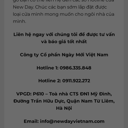
New Day. Chúc các bạn sớm lắp đặt được
loại cửa mình mong muốn cho ngôi nhà của
mình.
Liên hệ ngay với chúng tôi để được tư vấn
và báo giá tốt nhất
Công ty Cổ phần Ngày Mới Việt Nam
Hotline 1: 0986.335.848
Hotline 2: 0911.922.272
VPGD: P610 – Toà nhà CT5 ĐN1 Mỹ Đình,
Đường Trần Hữu Dực, Quận Nam Từ Liêm,
Hà Nội
Email: info@newdayvietnam.com