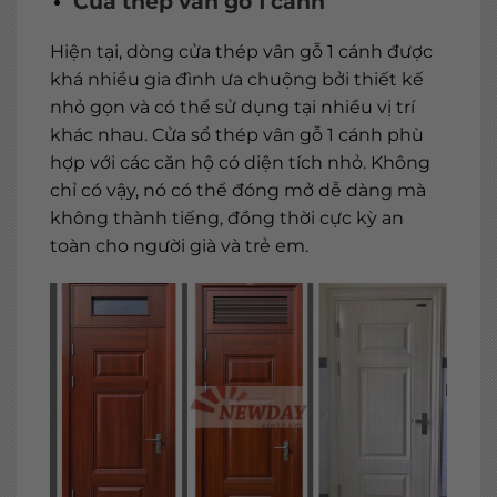
Cửa thép vân gỗ 1 cánh
Hiện tại, dòng cửa thép vân gỗ 1 cánh được
khá nhiều gia đình ưa chuộng bởi thiết kế
nhỏ gọn và có thể sử dụng tại nhiều vị trí
khác nhau. Cửa sổ thép vân gỗ 1 cánh phù
hợp với các căn hộ có diện tích nhỏ. Không
chỉ có vậy, nó có thể đóng mở dễ dàng mà
không thành tiếng, đồng thời cực kỳ an
toàn cho người già và trẻ em.