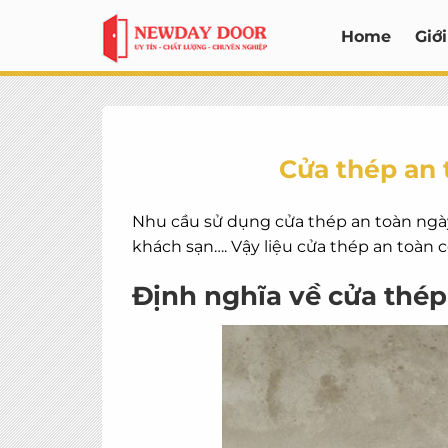
Bỏ
Home
Giới
qua
nội
dung
Cửa thép an 
Nhu cầu sử dụng cửa thép an toàn ngày 
khách sạn…. Vậy liệu cửa thép an toàn
Định nghĩa về cửa thép