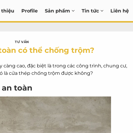
 thiệu
Profile
Sản phẩm
Tin tức
Liên hệ
TƯ VẤN
toàn có thể chống trộm?
càng cao, đặc biệt là trong các công trình, chung cư,
 có là cửa thép chống trộm được không?
 an toàn