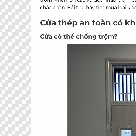
chắc chắn. Bởi thể hãy tìm mua loại kh
Cửa thép an toàn có k
Cửa có thể chống trộm?