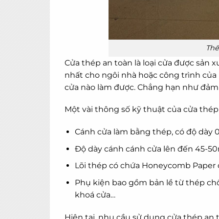
Thế
Cửa thép an toàn
là loại cửa được sản 
nhất cho ngôi nhà hoặc công trình của b
cửa nào làm được. Chẳng hạn như đảm 
Một vài thông số kỹ thuật của cửa thép
Cánh cửa làm bằng thép, có độ dày 
Độ dày cánh cánh cửa lên đến 45-50m
Lõi thép có chứa Honeycomb Paper c
Phụ kiện bao gồm bản lề từ thép chốn
khoá cửa…
Hiện tại, nhu cầu sử dụng cửa thép an 