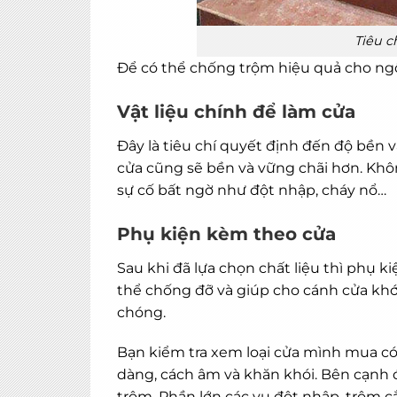
Tiêu c
Để có thể chống trộm hiệu quả cho ngôi
Vật liệu chính để làm cửa
Đây là tiêu chí quyết định đến độ bền v
cửa cũng sẽ bền và vững chãi hơn. Khô
sự cố bất ngờ như đột nhập, cháy nổ…
Phụ kiện kèm theo cửa
Sau khi đã lựa chọn chất liệu thì
phụ ki
thể chống đỡ và giúp cho cánh cửa khớ
chóng.
Bạn kiểm tra xem loại cửa mình mua có
dàng, cách âm và khăn khói. Bên cạnh 
trộm. Phần lớn các vụ đột nhập, trộm 