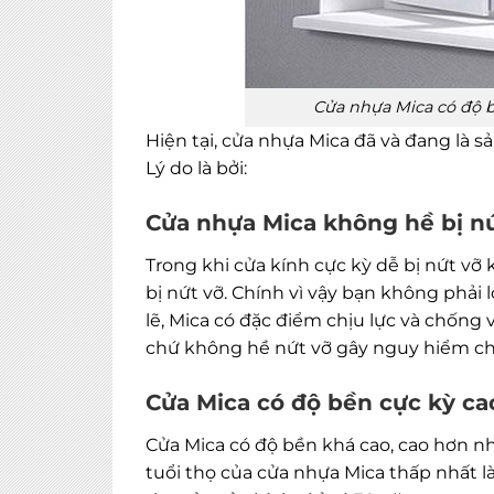
Cửa nhựa Mica có độ b
Hiện tại,
cửa nhựa
Mica đã và đang là s
Lý do là bởi:
Cửa nhựa Mica không hề bị n
Trong khi cửa kính cực kỳ dễ bị nứt vỡ k
bị nứt vỡ. Chính vì vậy bạn không phải 
lẽ, Mica có đặc điểm chịu lực và chống 
chứ không hề nứt vỡ gây nguy hiểm ch
Cửa Mica có độ bền cực kỳ ca
Cửa Mica có độ bền khá cao, cao hơn nhi
tuổi thọ của cửa nhựa Mica thấp nhất l