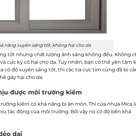
ả năng xuyên sáng tốt, không hại cho da
ng tốt nhưng chất lượng ánh sáng không đều. Không c
và cực kỳ có hại cho da. Tuy nhiên, bạn có thể yên tâm k
 có độ xuyên sáng tốt, thì các tia cực tím cũng đã bị cả
hề gây hại cho da.
hịu được môi trường kiềm
trường kiềm có khả năng bị ăn mòn. Thì cửa nhựa Mica l
ịu tác động của môi trường. Bởi vậy nó có độ bền khá
dẻo dai