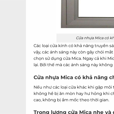
Cửa nhựa Mica có kh
Các loại
cửa kính
có khả năng truyền sá
vậy, các ánh sáng này còn gây chói mắt 
chọn sử dụng cửa Mica. Ngay cả khi Mica
lại. Bởi thế mà các ánh sáng này không 
Cửa nhựa Mica có khả năng c
Nếu như các loại cửa khác khi gặp môi 
không hề bị ăn mòn hay hư hỏng khi ch
cao, không bị ẩm mốc theo thời gian.
Trọng lượng cửa Mica nhẹ và 