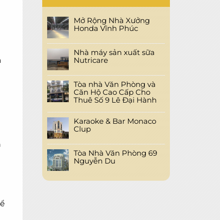
u
Mở Rộng Nhà Xưởng
Honda Vĩnh Phúc
Nhà máy sản xuất sữa
Nutricare
a
Tòa nhà Văn Phòng và
Căn Hộ Cao Cấp Cho
Thuê Số 9 Lê Đại Hành
Karaoke & Bar Monaco
Clup
n
Tòa Nhà Văn Phòng 69
Nguyễn Du
để