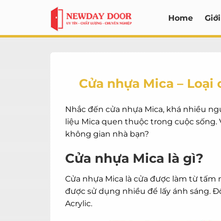
Bỏ
Home
Giới
qua
nội
dung
Cửa nhựa Mica – Loại 
Nhắc đến cửa nhựa Mica, khá nhiều ngườ
liệu Mica quen thuộc trong cuộc sống. 
không gian nhà bạn?
Cửa nhựa Mica là gì?
Cửa nhựa Mica là cửa được làm từ tấm 
được sử dụng nhiều để lấy ánh sáng. Đồ
Acrylic.