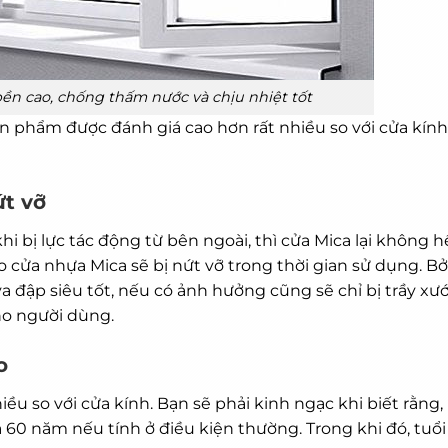
ền cao, chống thấm nước và chịu nhiệt tốt
ản phẩm được đánh giá cao hơn rất nhiều so với cửa kính
ứt vỡ
hi bị lực tác động từ bên ngoài, thì cửa Mica lại không h
lo cửa nhựa Mica sẽ bị nứt vỡ trong thời gian sử dụng. Bở
va đập siêu tốt, nếu có ảnh hưởng cũng sẽ chỉ bị trầy xư
o người dùng.
o
ều so với cửa kính. Bạn sẽ phải kinh ngạc khi biết rằng,
à 60 năm nếu tính ở điều kiện thường. Trong khi đó, tuổi