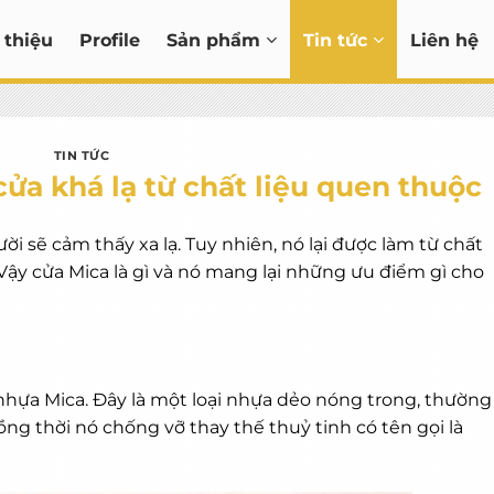
 thiệu
Profile
Sản phẩm
Tin tức
Liên hệ
TIN TỨC
cửa khá lạ từ chất liệu quen thuộc
i sẽ cảm thấy xa lạ. Tuy nhiên, nó lại được làm từ chất
Vậy cửa Mica là gì và nó mang lại những ưu điểm gì cho
nhựa Mica. Đây là một loại nhựa dẻo nóng trong, thường
ng thời nó chống vỡ thay thế thuỷ tinh có tên gọi là