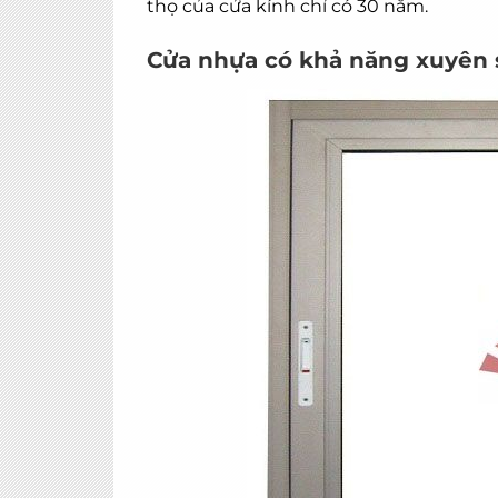
thọ của cửa kính chỉ có 30 năm.
Cửa nhựa có khả năng xuyên s