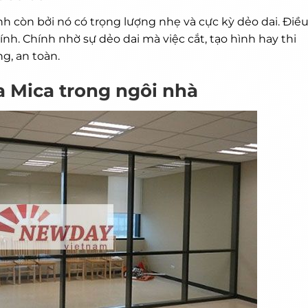
h còn bởi nó có trọng lượng nhẹ và cực kỳ dẻo dai. Điề
ính. Chính nhờ sự dẻo dai mà việc cắt, tạo hình hay thi
g, an toàn.
 Mica trong ngôi nhà