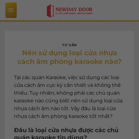
Bỏ
qua
nội
dung
TƯ VẤN
Nên sử dụng loại cửa nhựa
cách âm phòng karaoke nào?
Tại các quán Karaoke, việc sử dụng các loại
cửa cách âm cực kỳ cần thiết và không thể
thiếu. Tuy nhiên, không phải các chủ quán
karaoke nào cũng biết nên sử dụng loại cửa
nhựa cách âm nào tốt. Vậy đâu là loại cửa
nhựa cách âm phòng karaoke tốt nhất?
Đâu là loại cửa nhựa được các chủ
quán karaoke tin dùng?