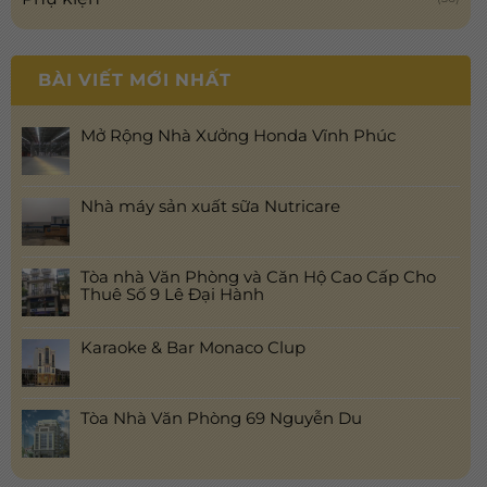
BÀI VIẾT MỚI NHẤT
Mở Rộng Nhà Xưởng Honda Vĩnh Phúc
Nhà máy sản xuất sữa Nutricare
Tòa nhà Văn Phòng và Căn Hộ Cao Cấp Cho
Thuê Số 9 Lê Đại Hành
Karaoke & Bar Monaco Clup
Tòa Nhà Văn Phòng 69 Nguyễn Du