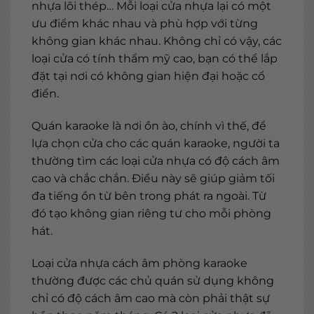
nhựa lõi thép… Mỗi loại cửa nhựa lại có một
ưu điểm khác nhau và phù hợp với từng
không gian khác nhau. Không chỉ có vậy, các
loại cửa có tính thẩm mỹ cao, bạn có thể lắp
đặt tại nơi có không gian hiện đại hoặc cổ
điển.
Quán karaoke là nơi ồn ào, chính vì thế, để
lựa chọn cửa cho các quán karaoke, người ta
thường tìm các loại cửa nhựa có độ cách âm
cao và chắc chắn. Điều này sẽ giúp giảm tối
đa tiếng ồn từ bên trong phát ra ngoài. Từ
đó tạo không gian riêng tư cho mỗi phòng
hát.
Loại cửa nhựa cách âm phòng karaoke
thường được các chủ quán sử dụng không
chỉ có độ cách âm cao mà còn phải thật sự