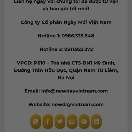
Liên hệ ngay với chúng tôi để được tư vấn
và báo giá tốt nhất
Công ty Cổ phần Ngày Mới Việt Nam
Hotline 1: 0986.335.848
Hotline 2: 0911.922.272
VPGD: P610 – Toà nhà CT5 ĐN1 Mỹ Đình,
Đường Trần Hữu Dực, Quận Nam Từ Liêm,
Hà Nội
Email: info@newdayvietnam.com
Website: newdayvietnam.com