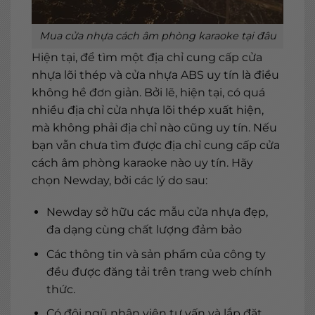
Mua cửa nhựa cách âm phòng karaoke tại đâu
Hiện tại, để tìm một địa chỉ cung cấp cửa
nhựa lõi thép và cửa nhựa ABS uy tín là điều
không hề đơn giản. Bởi lẽ, hiện tại, có quá
nhiều địa chỉ cửa nhựa lõi thép xuất hiện,
mà không phải địa chỉ nào cũng uy tín. Nếu
bạn vẫn chưa tìm được địa chỉ cung cấp cửa
cách âm phòng karaoke nào uy tín. Hãy
chọn Newday, bởi các lý do sau:
Newday sở hữu các mẫu cửa nhựa đẹp,
đa dạng cùng chất lượng đảm bảo
Các thông tin và sản phẩm của công ty
đều được đăng tải trên trang web chính
thức.
Có đội ngũ nhân viên tư vấn và lắp đặt