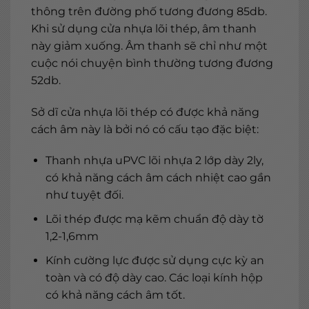
thông trên đường phố tương đương 85db.
Khi sử dụng cửa nhựa lõi thép, âm thanh
này giảm xuống. Âm thanh sẽ chỉ như một
cuộc nói chuyện bình thường tương đương
52db.
Sở dĩ cửa nhựa lõi thép có được khả năng
cách âm này là bởi nó có cấu tạo đặc biệt:
Thanh nhựa uPVC lõi nhựa 2 lớp dày 2ly,
có khả năng cách âm cách nhiệt cao gần
như tuyệt đối.
Lõi thép được mạ kẽm chuẩn độ dày tờ
1,2-1,6mm
Kính cường lực được sử dụng cực kỳ an
toàn và có độ dày cao. Các loại kính hộp
có khả năng cách âm tốt.