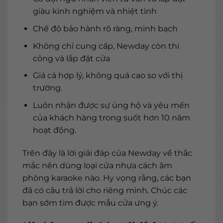
giàu kinh nghiệm và nhiệt tình
Chế độ bảo hành rõ ràng, minh bạch
Không chỉ cung cấp, Newday còn thi
công và lắp đặt cửa
Giá cả hợp lý, không quá cao so với thị
trường.
Luôn nhận được sự ủng hộ và yêu mến
của khách hàng trong suốt hơn 10 năm
hoạt động.
Trên đây là lời giải đáp của Newday về thắc
mắc nên dùng loại cửa nhựa cách âm
phòng karaoke nào. Hy vọng rằng, các bạn
đã có câu trả lời cho riêng mình. Chúc các
bạn sớm tìm được mẫu cửa ưng ý.