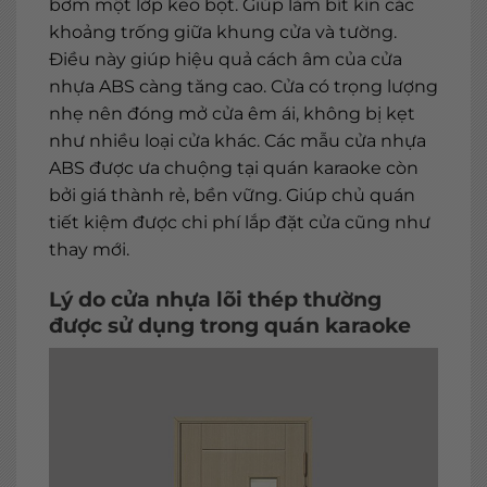
bơm một lớp keo bọt. Giúp làm bít kín các
khoảng trống giữa khung cửa và tường.
Điều này giúp hiệu quả cách âm của cửa
nhựa ABS càng tăng cao. Cửa có trọng lượng
nhẹ nên đóng mở cửa êm ái, không bị kẹt
như nhiều loại cửa khác. Các mẫu cửa nhựa
ABS được ưa chuộng tại quán karaoke còn
bởi giá thành rẻ, bền vững. Giúp chủ quán
tiết kiệm được chi phí lắp đặt cửa cũng như
thay mới.
Lý do cửa nhựa lõi thép thường
được sử dụng trong quán karaoke