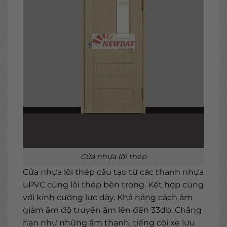
Cửa nhựa lõi thép
Cửa nhựa lõi thép cấu tạo từ các thanh nhựa
uPVC cùng lõi thép bên trong. Kết hợp cùng
với kính cường lực dày. Khả năng cách âm
giảm âm độ truyền âm lên đến 33db. Chẳng
hạn như những âm thanh, tiếng còi xe lưu