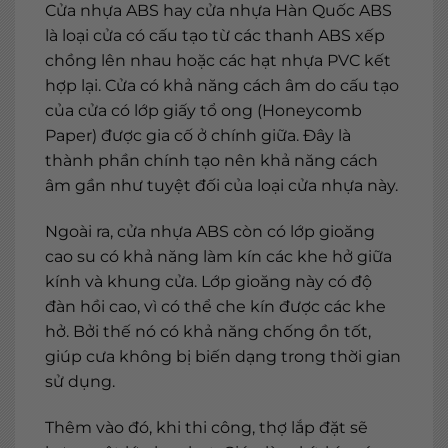
Cửa nhựa ABS hay cửa nhựa Hàn Quốc ABS
là loại cửa có cấu tạo từ các thanh ABS xếp
chồng lên nhau hoặc các hạt nhựa PVC kết
hợp lại. Cửa có khả năng cách âm do cấu tạo
của cửa có lớp giấy tổ ong (Honeycomb
Paper) được gia cố ở chính giữa. Đây là
thành phần chính tạo nên khả năng cách
âm gần như tuyệt đối của loại cửa nhựa này.
Ngoài ra, cửa nhựa ABS còn có lớp gioăng
cao su có khả năng làm kín các khe hở giữa
kính và khung cửa. Lớp gioăng này có độ
đàn hồi cao, vì có thể che kín được các khe
hở. Bởi thế nó có khả năng chống ồn tốt,
giúp cưa không bị biến dạng trong thời gian
sử dụng.
Thêm vào đó, khi thi công, thợ lắp đặt sẽ