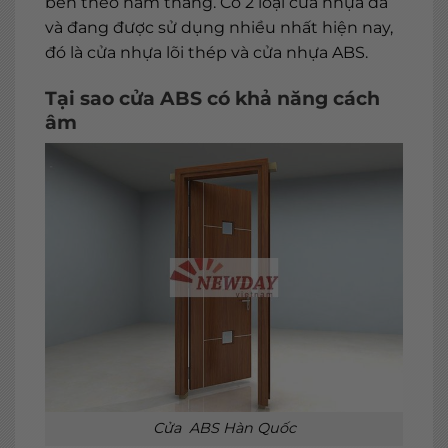
bền theo năm tháng. Có 2 loại cửa nhựa đã
và đang được sử dụng nhiều nhất hiện nay,
đó là cửa nhựa lõi thép và cửa nhựa ABS.
Tại sao cửa ABS có khả năng cách
âm
Cửa ABS Hàn Quốc