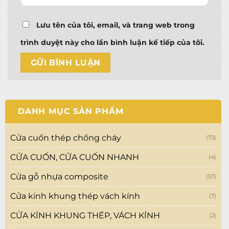
Lưu tên của tôi, email, và trang web trong
trình duyệt này cho lần bình luận kế tiếp của tôi.
DANH MỤC SẢN PHẨM
Cửa cuốn thép chống cháy
(73)
CỬA CUỐN, CỬA CUỐN NHANH
(4)
Cửa gỗ nhựa composite
(57)
Cửa kính khung thép vách kính
(7)
CỬA KÍNH KHUNG THÉP, VÁCH KÍNH
(2)