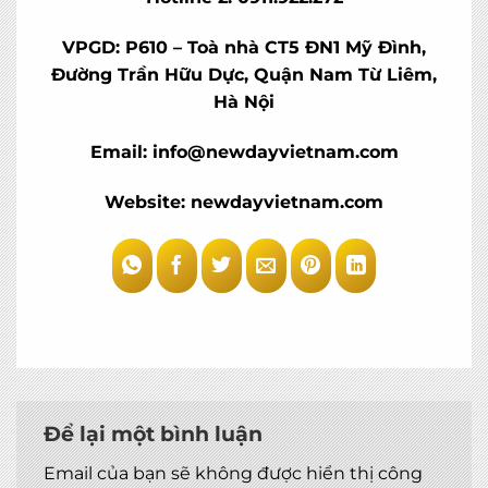
VPGD: P610 – Toà nhà CT5 ĐN1 Mỹ Đình,
Đường Trần Hữu Dực, Quận Nam Từ Liêm,
Hà Nội
Email: info@newdayvietnam.com
Website: newdayvietnam.com
Để lại một bình luận
Email của bạn sẽ không được hiển thị công