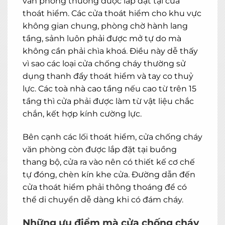
văn phòng thường được lắp đặt tại cửa
thoát hiểm. Các cửa thoát hiểm cho khu vực
không gian chung, phòng chờ hành lang
tầng, sảnh luôn phải được mở tự do mà
không cần phải chìa khoá. Điều này dễ thấy
vì sao các loại cửa chống cháy thường sử
dụng thanh đẩy thoát hiểm và tay co thuỷ
lực. Các toà nhà cao tầng nếu cao từ trên 15
tầng thì cửa phải được làm từ vật liệu chắc
chắn, kết hợp kính cường lực.
Bên cạnh các lối thoát hiểm, cửa chống cháy
văn phòng còn được lắp đặt tại buồng
thang bộ, cửa ra vào nên có thiết kế cơ chế
tự đóng, chèn kín khe cửa. Đường dẫn đến
cửa thoát hiểm phải thông thoáng để có
thể di chuyển dễ dàng khi có đám cháy.
Những ưu điểm mà cửa chống cháy