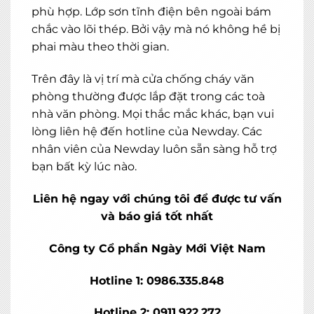
phù hợp. Lớp sơn tĩnh điện bên ngoài bám
chắc vào lõi thép. Bởi vậy mà nó không hề bị
phai màu theo thời gian.
Trên đây là vị trí mà cửa chống cháy văn
phòng thường được lắp đặt trong các toà
nhà văn phòng. Mọi thắc mắc khác, bạn vui
lòng liên hệ đến hotline của Newday. Các
nhân viên của Newday luôn sẵn sàng hỗ trợ
bạn bất kỳ lúc nào.
Liên hệ ngay với chúng tôi để được tư vấn
và báo giá tốt nhất
Công ty Cổ phần Ngày Mới Việt Nam
Hotline 1: 0986.335.848
Hotline 2: 0911.922.272