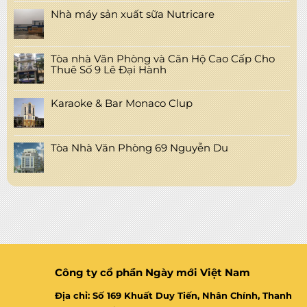
Nhà máy sản xuất sữa Nutricare
Tòa nhà Văn Phòng và Căn Hộ Cao Cấp Cho
Thuê Số 9 Lê Đại Hành
Karaoke & Bar Monaco Clup
Tòa Nhà Văn Phòng 69 Nguyễn Du
Công ty cổ phần Ngày mới Việt Nam
Địa chỉ: Số 169 Khuất Duy Tiến, Nhân Chính, Thanh