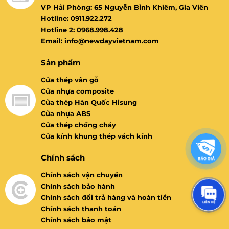
VP Hải Phòng: 65 Nguyễn Bỉnh Khiêm, Gia Viên
Hotline: 0911.922.272
Hotline 2: 0968.998.428
Email: info@newdayvietnam.com
Sản phẩm
Cửa thép vân gỗ
Cửa nhựa composite
Cửa thép Hàn Quốc Hisung
Cửa nhựa ABS
Cửa thép chống cháy
Cửa kính khung thép vách kính
Chính sách
Chính sách vận chuyển
Chính sách bảo hành
Chính sách đổi trả hàng và hoàn tiền
Chính sách thanh toán
Chính sách bảo mật