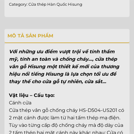
Category:
Cửa thép Hàn Quốc Hisung
MÔ TẢ SẢN PHẨM
Với những ưu điểm vượt trội về tính thẩm
mỹ, tính an toàn và chống cháy…, cửa thép
vân gỗ Hisung một thiết kế mới của thương
hiệu nổi tiếng Hisung là lựa chọn tối ưu để
thay thế cho cửa gỗ tự nhiên, cửa sắt…
Vật liệu – Cấu tạo:
Cánh cửa
Cửa thép vân gỗ chống cháy HS-D504-US201 có
2 mặt cánh được làm từ hai tấm thép mạ điện.
Tùy vào từng cấp độ chống cháy mà độ dày của
2 tấm thép hai mặt cánh này khác nhau: Cửa có