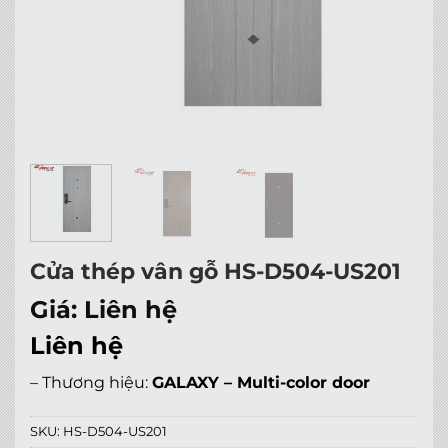
Cửa thép vân gỗ HS-D504-US201
Giá:
Liên hệ
Liên hệ
– Thương hiệu:
GALAXY – Multi-color door
SKU:
HS-D504-US201