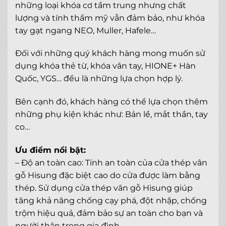
những loại khóa cơ tầm trung nhưng chất
lượng và tính thẩm mỹ vẫn đảm bảo, như khóa
tay gạt ngang NEO, Muller, Hafele…
Đối với những quý khách hàng mong muốn sử
dụng khóa thẻ từ, khóa vân tay, HIONE+ Hàn
Quốc, YGS… đều là những lựa chọn hợp lý.
Bên cạnh đó, khách hàng có thể lựa chọn thêm
những phụ kiện khác như: Bản lề, mắt thần, tay
co…
Ưu điểm nổi bật:
– Độ an toàn cao: Tính an toàn của cửa thép vân
gỗ Hisung đặc biệt cao do cửa được làm bằng
thép. Sử dụng cửa thép vân gỗ Hisung giúp
tăng khả năng chống cạy phá, đột nhập, chống
trộm hiệu quả, đảm bảo sự an toàn cho bạn và
người thân trong gia đình.