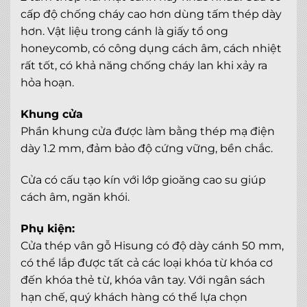
cấp độ chống cháy cao hơn dùng tấm thép dày
hơn. Vật liệu trong cánh là giấy tổ ong
honeycomb, có công dụng cách âm, cách nhiệt
rất tốt, có khả năng chống cháy lan khi xảy ra
hỏa hoạn.
Khung cửa
Phần khung cửa được làm bằng thép mạ điện
dày 1.2 mm, đảm bảo độ cứng vững, bền chắc.
Cửa có cấu tạo kín với lớp gioăng cao su giúp
cách âm, ngăn khói.
Phụ kiện:
Cửa thép vân gỗ Hisung có độ dày cánh 50 mm,
có thể lắp được tất cả các loại khóa từ khóa cơ
đến khóa thẻ từ, khóa vân tay. Với ngân sách
hạn chế, quý khách hàng có thể lựa chọn