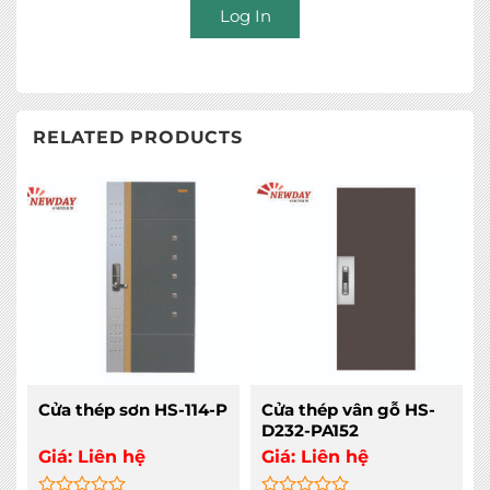
Log In
RELATED PRODUCTS
Cửa thép sơn HS-114-P
Cửa thép vân gỗ HS-
D232-PA152
Giá:
Liên hệ
Giá:
Liên hệ