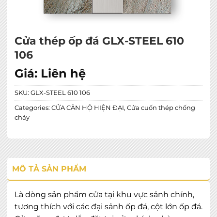
Cửa thép ốp đá GLX-STEEL 610
106
Giá:
Liên hệ
SKU:
GLX-STEEL 610 106
Categories:
CỬA CĂN HỘ HIỆN ĐẠI
,
Cửa cuốn thép chống
cháy
MÔ TẢ SẢN PHẨM
Là dòng sản phẩm cửa tại khu vực sảnh chính,
tương thích với các đại sảnh ốp đá, cột lớn ốp đá.