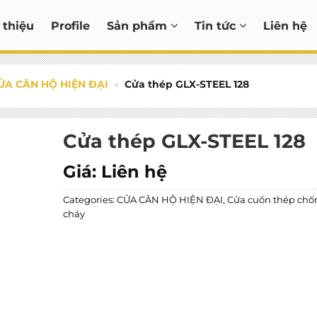
 thiệu
Profile
Sản phẩm
Tin tức
Liên hệ
ỬA CĂN HỘ HIỆN ĐẠI
»
Cửa thép GLX-STEEL 128
Cửa thép GLX-STEEL 128
Giá:
Liên hệ
Categories:
CỬA CĂN HỘ HIỆN ĐẠI
,
Cửa cuốn thép chố
cháy