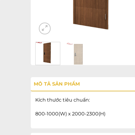
MÔ TẢ SẢN PHẨM
Kích thước tiêu chuẩn:
800-1000(W) x 2000-2300(H)