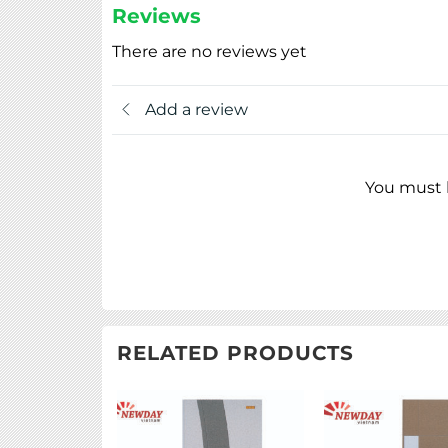
Reviews
There are no reviews yet
Add a review
You must b
RELATED PRODUCTS