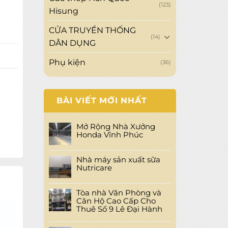
(123)
Hisung
CỬA TRUYỀN THỐNG
(14)
DÂN DỤNG
Phụ kiện
(36)
BÀI VIẾT MỚI NHẤT
Mở Rộng Nhà Xưởng
Honda Vĩnh Phúc
Nhà máy sản xuất sữa
Nutricare
Tòa nhà Văn Phòng và
Căn Hộ Cao Cấp Cho
Thuê Số 9 Lê Đại Hành