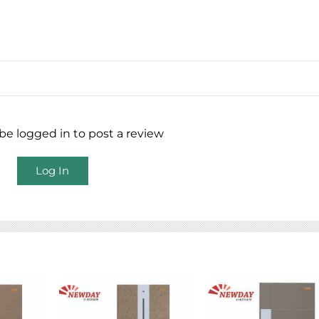
e logged in to post a review
Log In