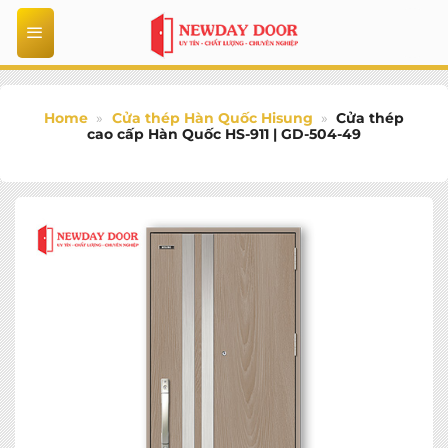
Bỏ
qua
nội
dung
Home
»
Cửa thép Hàn Quốc Hisung
»
Cửa thép
cao cấp Hàn Quốc HS-911 | GD-504-49