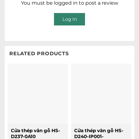
You must be logged in to post a review
Log In
RELATED PRODUCTS
Cửa thép vân gỗ HS-
Cửa thép vân gỗ HS-
D237-0A10
D240-IP001-