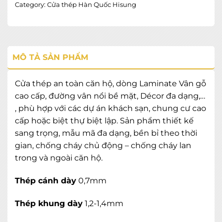
Category:
Cửa thép Hàn Quốc Hisung
MÔ TẢ SẢN PHẨM
Cửa thép an toàn căn hộ, dòng Laminate Vân gỗ
cao cấp, đường vân nổi bề mặt, Décor đa dạng,…
, phù hợp với các dự án khách sạn, chung cư cao
cấp hoặc biệt thự biệt lập. Sản phẩm thiết kế
sang trọng, mẫu mã đa dạng, bền bỉ theo thời
gian, chống cháy chủ động – chống cháy lan
trong và ngoài căn hộ.
Thép cánh dày
0,7mm
Thép khung dày
1,2-1,4mm