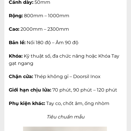
Cánh dày:
50mm
Rộng:
800mm – 1000mm
Cao:
2000mm – 2300mm
Bản lề:
Nổi 180 độ – Âm 90 độ
Khóa:
Kỹ thuật số, đa chức năng hoặc Khóa Tay
gạt ngang
Chặn cửa:
Thép không gỉ – Doorsil Inox
Giới hạn chịu lửa:
70 phút, 90 phút – 120 phút
Phụ kiện khác:
Tay co, chốt âm, ống nhòm
Tiêu chuẩn mẫu