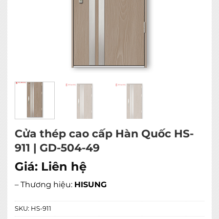
Cửa thép cao cấp Hàn Quốc HS-
911 | GD-504-49
Giá:
Liên hệ
– Thương hiệu:
HISUNG
SKU:
HS-911