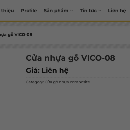
 thiệu
Profile
Sản phẩm
Tin tức
Liên hệ
hựa gỗ VICO-08
Cửa nhựa gỗ VICO-08
Giá:
Liên hệ
Category:
Cửa gỗ nhựa composite