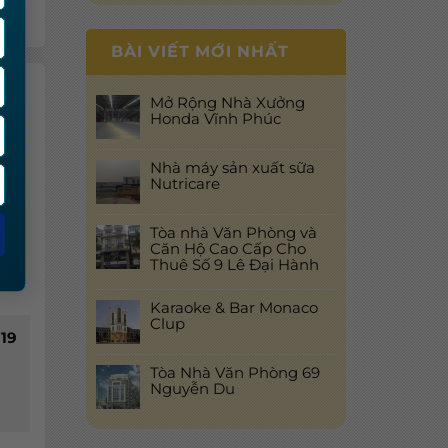
BÀI VIẾT MỚI NHẤT
Mở Rộng Nhà Xưởng
Honda Vĩnh Phúc
Nhà máy sản xuất sữa
Nutricare
Tòa nhà Văn Phòng và
Căn Hộ Cao Cấp Cho
Thuê Số 9 Lê Đại Hành
Karaoke & Bar Monaco
Clup
19
Tòa Nhà Văn Phòng 69
Nguyễn Du