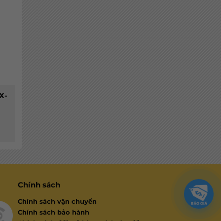
X-
Chính sách
Chính sách vận chuyển
Chính sách bảo hành