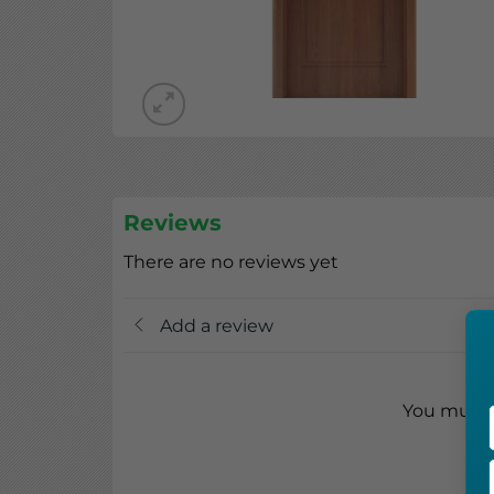
Reviews
There are no reviews yet
Add a review
You must b