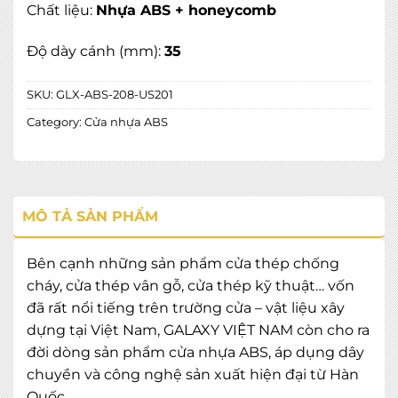
Chất liệu:
Nhựa ABS + honeycomb
Độ dày cánh (mm):
35
SKU:
GLX-ABS-208-US201
Category:
Cửa nhựa ABS
MÔ TẢ SẢN PHẨM
Bên cạnh những sản phẩm cửa thép chống
cháy, cửa thép vân gỗ, cửa thép kỹ thuật… vốn
đã rất nổi tiếng trên trường cửa – vật liệu xây
dựng tại Việt Nam, GALAXY VIỆT NAM còn cho ra
đời dòng sản phẩm cửa nhựa ABS, áp dụng dây
chuyền và công nghệ sản xuất hiện đại từ Hàn
Quốc.