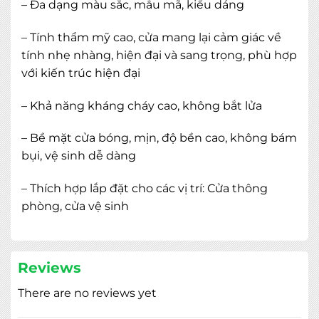
– Đa dạng màu sắc, mẫu mã, kiểu dáng
– Tính thẩm mỹ cao, cửa mang lại cảm giác về
tính nhẹ nhàng, hiện đại và sang trọng, phù hợp
với kiến trúc hiện đại
– Khả năng kháng cháy cao, không bắt lửa
– Bề mặt cửa bóng, mịn, độ bền cao, không bám
bụi, vệ sinh dễ dàng
– Thích hợp lắp đặt cho các vị trí: Cửa thông
phòng, cửa vệ sinh
Reviews
There are no reviews yet