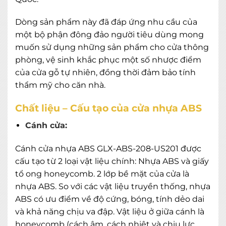
Dòng sản phẩm này đã đáp ứng nhu cầu của
một bộ phận đông đảo người tiêu dùng mong
muốn sử dụng những sản phẩm cho cửa thông
phòng, vệ sinh khắc phục một số nhược điểm
của cửa gỗ tự nhiên, đồng thời đảm bảo tính
thẩm mỹ cho căn nhà.
Chất liệu – Cấu tạo của cửa nhựa ABS
Cánh cửa:
Cánh cửa nhựa ABS GLX-ABS-208-US201 được
cấu tạo từ 2 loại vật liệu chính: Nhựa ABS và giấy
tổ ong honeycomb. 2 lớp bề mặt của cửa là
nhựa ABS. So với các vật liệu truyền thống, nhựa
ABS có ưu điểm về độ cứng, bóng, tính dẻo dai
và khả năng chịu va đập. Vật liệu ở giữa cánh là
honeycomb (cách âm, cách nhiệt và chịu lực