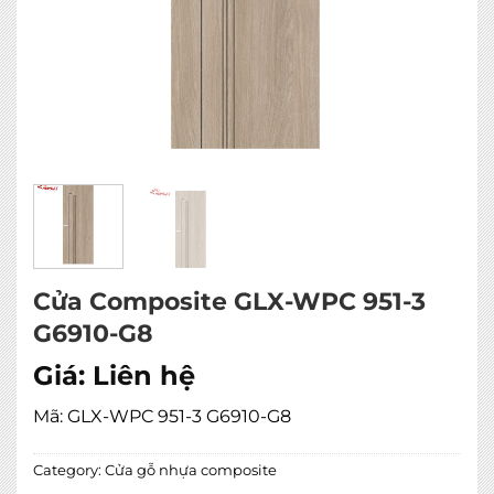
Cửa Composite GLX-WPC 951-3
G6910-G8
Giá:
Liên hệ
Mã: GLX-WPC 951-3 G6910-G8
Category:
Cửa gỗ nhựa composite