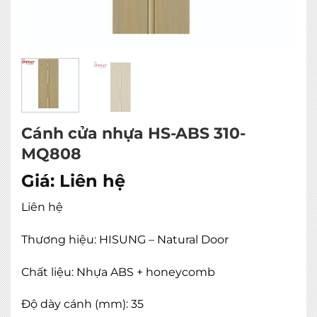
Cánh cửa nhựa HS-ABS 310-
MQ808
Giá:
Liên hệ
Liên hệ
Thương hiệu: HISUNG – Natural Door
Chất liệu: Nhựa ABS + honeycomb
Độ dày cánh (mm): 35