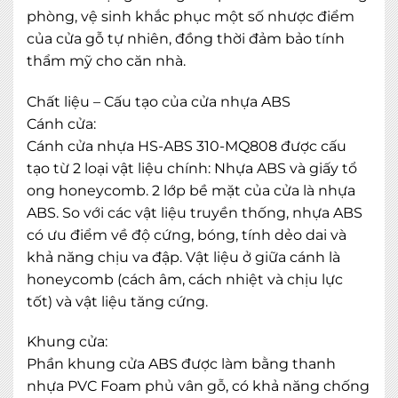
phòng, vệ sinh khắc phục một số nhược điểm
của cửa gỗ tự nhiên, đồng thời đảm bảo tính
thẩm mỹ cho căn nhà.
Chất liệu – Cấu tạo của cửa nhựa ABS
Cánh cửa:
Cánh cửa nhựa HS-ABS 310-MQ808 được cấu
tạo từ 2 loại vật liệu chính: Nhựa ABS và giấy tổ
ong honeycomb. 2 lớp bề mặt của cửa là nhựa
ABS. So với các vật liệu truyền thống, nhựa ABS
có ưu điểm về độ cứng, bóng, tính dẻo dai và
khả năng chịu va đập. Vật liệu ở giữa cánh là
honeycomb (cách âm, cách nhiệt và chịu lực
tốt) và vật liệu tăng cứng.
Khung cửa:
Phần khung cửa ABS được làm bằng thanh
nhựa PVC Foam phủ vân gỗ, có khả năng chống