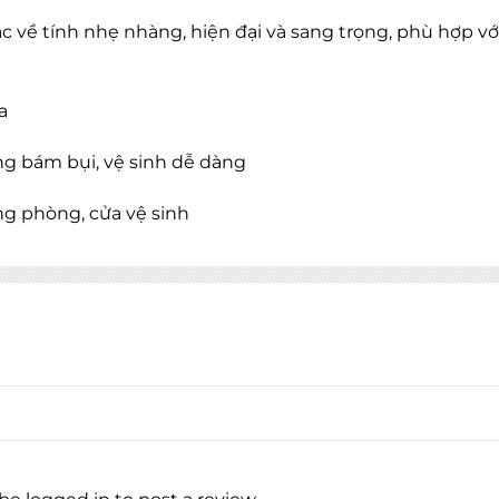
c về tính nhẹ nhàng, hiện đại và sang trọng, phù hợp vớ
a
ng bám bụi, vệ sinh dễ dàng
ông phòng, cửa vệ sinh