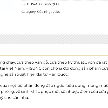
SKU:
HS-ABS 102-MQ808
Category:
Cửa nhựa ABS
cháy, cửa thép vân gỗ, cửa thép kỹ thuật… vốn đã rất 
g tại Việt Nam, HISUNG còn cho ra đời dòng sản phẩm cử
ghệ sản xuất hiện đại từ Hàn Quốc.
 của một bộ phận đông đảo người tiêu dùng mong mu
phòng, vệ sinh khắc phục một số nhược điểm của cửa 
mỹ cho căn nhà.