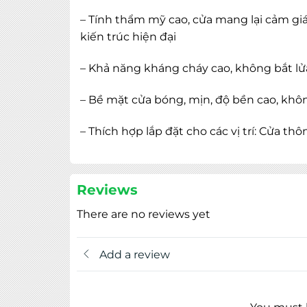
– Tính thẩm mỹ cao, cửa mang lại cảm giá
kiến trúc hiện đại
– Khả năng kháng cháy cao, không bắt lử
– Bề mặt cửa bóng, mịn, độ bền cao, khô
– Thích hợp lắp đặt cho các vị trí: Cửa th
Reviews
There are no reviews yet
Add a review