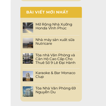
BÀI VIẾT MỚI NHẤT
Mở Rộng Nhà Xưởng
Honda Vĩnh Phúc
Nhà máy sản xuất sữa
Nutricare
Tòa nhà Văn Phòng và
Căn Hộ Cao Cấp Cho
Thuê Số 9 Lê Đại Hành
Karaoke & Bar Monaco
Clup
Tòa Nhà Văn Phòng 69
Nguyễn Du