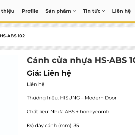
 thiệu
Profile
Sản phẩm
Tin tức
Liên hệ
HS-ABS 102
Cánh cửa nhựa HS-ABS 1
Giá:
Liên hệ
Liên hệ
Thương hiệu: HISUNG – Modern Door
Chất liệu: Nhựa ABS + honeycomb
Độ dày cánh (mm): 35