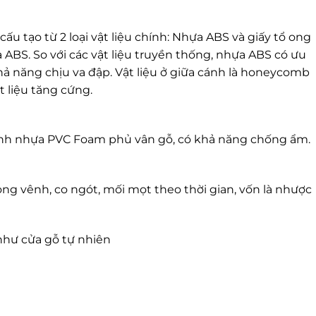
 tạo từ 2 loại vật liệu chính: Nhựa ABS và giấy tổ ong
ABS. So với các vật liệu truyền thống, nhựa ABS có ưu
hả năng chịu va đập. Vật liệu ở giữa cánh là honeycomb
ật liệu tăng cứng.
nh nhựa PVC Foam phủ vân gỗ, có khả năng chống ẩm.
ng vênh, co ngót, mối mọt theo thời gian, vốn là nhược
như cửa gỗ tự nhiên