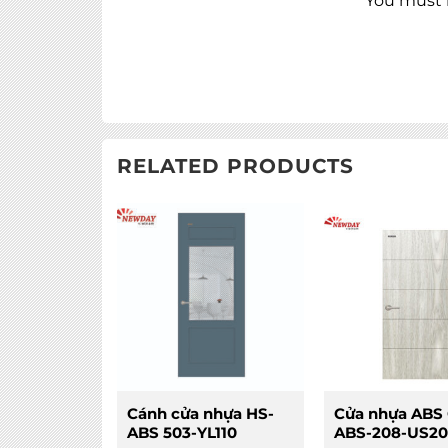
You must b
RELATED PRODUCTS
Cánh cửa nhựa HS-
Cửa nhựa ABS
ABS 503-YL110
ABS-208-US20