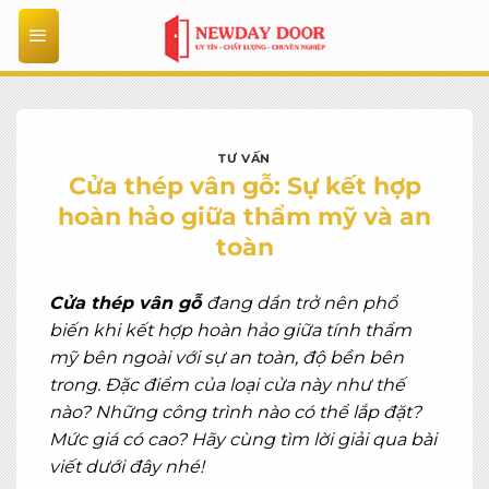
Bỏ
qua
nội
dung
TƯ VẤN
Cửa thép vân gỗ: Sự kết hợp
hoàn hảo giữa thẩm mỹ và an
toàn
Cửa thép vân gỗ
đang dần trở nên phổ
biến khi kết hợp hoàn hảo giữa tính thẩm
mỹ bên ngoài với sự an toàn, độ bền bên
trong. Đặc điểm của loại cửa này như thế
nào? Những công trình nào có thể lắp đặt?
Mức giá có cao? Hãy cùng tìm lời giải qua bài
viết dưới đây nhé!