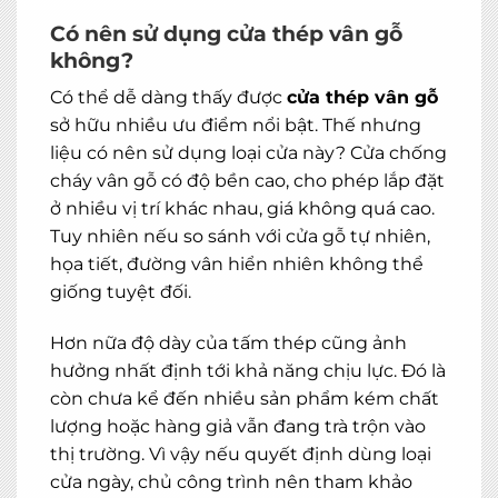
Có nên sử dụng cửa thép vân gỗ
không?
Có thể dễ dàng thấy được
cửa thép vân gỗ
sở hữu nhiều ưu điểm nổi bật. Thế nhưng
liệu có nên sử dụng loại cửa này? Cửa chống
cháy vân gỗ có độ bền cao, cho phép lắp đặt
ở nhiều vị trí khác nhau, giá không quá cao.
Tuy nhiên nếu so sánh với cửa gỗ tự nhiên,
họa tiết, đường vân hiển nhiên không thể
giống tuyệt đối.
Hơn nữa độ dày của tấm thép cũng ảnh
hưởng nhất định tới khả năng chịu lực. Đó là
còn chưa kể đến nhiều sản phẩm kém chất
lượng hoặc hàng giả vẫn đang trà trộn vào
thị trường. Vì vậy nếu quyết định dùng loại
cửa ngày, chủ công trình nên tham khảo