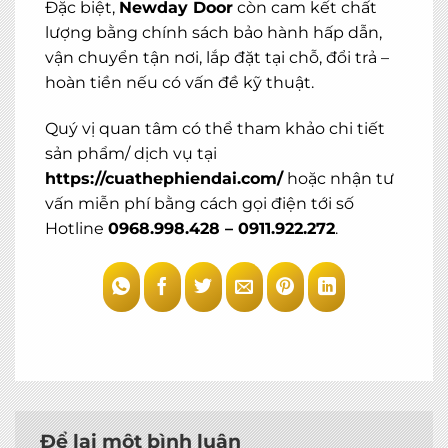
Đặc biệt,
Newday Door
còn cam kết chất
lượng bằng chính sách bảo hành hấp dẫn,
vận chuyển tận nơi, lắp đặt tại chỗ, đổi trả –
hoàn tiền nếu có vấn đề kỹ thuật.
Quý vị quan tâm có thể tham khảo chi tiết
sản phẩm/ dịch vụ tại
https://cuathephiendai.com/
hoặc nhận tư
vấn miễn phí bằng cách gọi điện tới số
Hotline
0968.998.428 – 0911.922.272
.
Để lại một bình luận