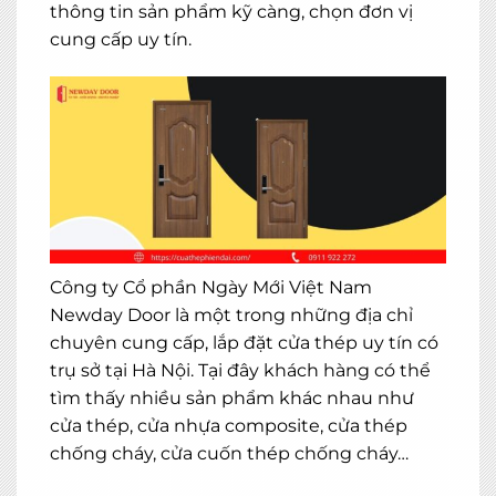
thông tin sản phẩm kỹ càng, chọn đơn vị
cung cấp uy tín.
×
MIỄN PHÍ THIẾT KẾ 3D, ĐO ĐẠC
ĐĂNG KÝ NGAY
Công ty Cổ phần Ngày Mới Việt Nam
Newday Door là một trong những địa chỉ
chuyên cung cấp, lắp đặt cửa thép uy tín có
trụ sở tại Hà Nội. Tại đây khách hàng có thể
tìm thấy nhiều sản phẩm khác nhau như
cửa thép, cửa nhựa composite, cửa thép
chống cháy, cửa cuốn thép chống cháy…