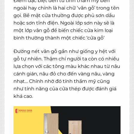
Điểm đặc biệt đến từ tính thẩm mỹ bên
ngoài hay chính là hai chữ ‘vân gỗ’ trong tên
gọi. Bề mặt cửa thường được phủ sơn dầu
hoặc sơn tĩnh điện. Ngoài lớp sơn này sẽ là
một lớp vân gỗ để biến chiếc cửa kim loại
bình thường thành một chiếc ‘cửa gỗ’
Đường nét vân gỗ gần như giống y hệt với
gỗ tự nhiên. Thậm chí người ta còn có nhiều
lựa chọn với các tông màu khác nhau từ nâu
cánh gián, nâu đỏ cho đến vàng nâu, vàng
nhạt… Chính nhờ đó tính thẩm mỹ cũng
như tính năng của cửa thép được đánh giá
khá cao.