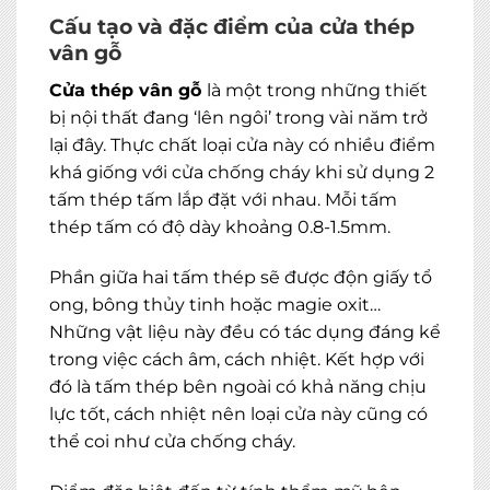
Cấu tạo và đặc điểm của cửa thép
vân gỗ
Cửa thép vân gỗ
là một trong những thiết
bị nội thất đang ‘lên ngôi’ trong vài năm trở
lại đây. Thực chất loại cửa này có nhiều điểm
khá giống với cửa chống cháy khi sử dụng 2
tấm thép tấm lắp đặt với nhau. Mỗi tấm
thép tấm có độ dày khoảng 0.8-1.5mm.
Phần giữa hai tấm thép sẽ được độn giấy tổ
ong, bông thủy tinh hoặc magie oxit…
Những vật liệu này đều có tác dụng đáng kể
trong việc cách âm, cách nhiệt. Kết hợp với
đó là tấm thép bên ngoài có khả năng chịu
lực tốt, cách nhiệt nên loại cửa này cũng có
thể coi như cửa chống cháy.