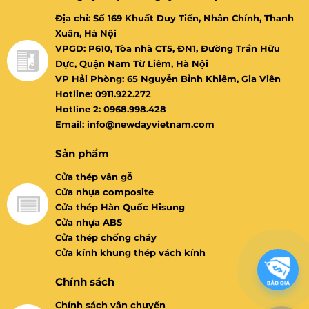
Địa chỉ: Số 169 Khuất Duy Tiến, Nhân Chính, Thanh
Xuân, Hà Nội
VPGD: P610, Tòa nhà CT5, ĐN1, Đường Trần Hữu
Dực, Quận Nam Từ Liêm, Hà Nội
VP Hải Phòng: 65 Nguyễn Bỉnh Khiêm, Gia Viên
Hotline: 0911.922.272
Hotline 2: 0968.998.428
Email: info@newdayvietnam.com
Sản phẩm
Cửa thép vân gỗ
Cửa nhựa composite
Cửa thép Hàn Quốc Hisung
Cửa nhựa ABS
Cửa thép chống cháy
Cửa kính khung thép vách kính
Chính sách
Chính sách vận chuyển