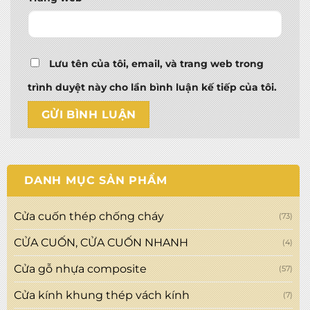
Lưu tên của tôi, email, và trang web trong
trình duyệt này cho lần bình luận kế tiếp của tôi.
DANH MỤC SẢN PHẨM
Cửa cuốn thép chống cháy
(73)
CỬA CUỐN, CỬA CUỐN NHANH
(4)
Cửa gỗ nhựa composite
(57)
Cửa kính khung thép vách kính
(7)