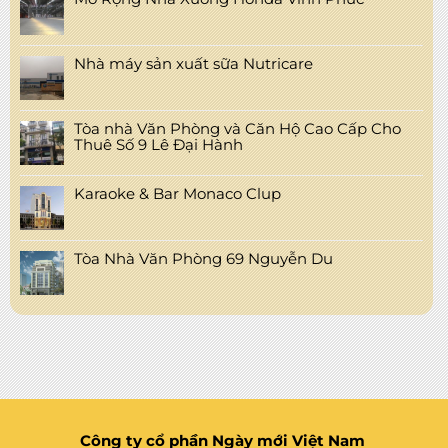
Nhà máy sản xuất sữa Nutricare
Tòa nhà Văn Phòng và Căn Hộ Cao Cấp Cho
Thuê Số 9 Lê Đại Hành
Karaoke & Bar Monaco Clup
Tòa Nhà Văn Phòng 69 Nguyễn Du
Công ty cổ phần Ngày mới Việt Nam