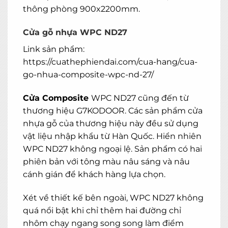
thông phòng 900x2200mm.
Cửa gỗ nhựa WPC ND27
Link sản phẩm:
https://cuathephiendai.com/cua-hang/cua-
go-nhua-composite-wpc-nd-27/
Cửa Composite
WPC ND27 cũng đến từ
thương hiệu G7KODOOR. Các sản phẩm cửa
nhựa gỗ của thương hiệu này đều sử dụng
vật liệu nhập khẩu từ Hàn Quốc. Hiển nhiên
WPC ND27 không ngoại lệ. Sản phẩm có hai
phiên bản với tông màu nâu sáng và nâu
cánh gián để khách hàng lựa chọn.
Xét về thiết kế bên ngoài, WPC ND27 không
quá nổi bật khi chỉ thêm hai đường chỉ
nhôm chạy ngang song song làm điểm