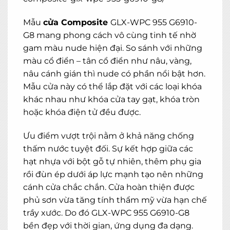
Mẫu
cửa Composite
GLX-WPC 955 G6910-
G8 mang phong cách vô cùng tinh tế nhờ
gam màu nude hiện đại. So sánh với những
màu cổ điển – tân cổ điển như nâu, vàng,
nâu cánh gián thì nude có phần nổi bật hơn.
Mẫu cửa này có thể lắp đặt với các loại khóa
khác nhau như khóa cửa tay gạt, khóa tròn
hoặc khóa điện tử đều được.
Ưu điểm vượt trội nằm ở khả năng chống
thấm nước tuyệt đối. Sự kết hợp giữa các
hạt nhựa với bột gỗ tự nhiên, thêm phụ gia
rồi đùn ép dưới áp lực mạnh tạo nên những
cánh cửa chắc chắn. Cửa hoàn thiện được
phủ sơn vừa tăng tính thẩm mỹ vừa hạn chế
trầy xước. Do đó GLX-WPC 955 G6910-G8
bền đẹp với thời gian, ứng dụng đa dạng.