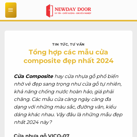
Bỏ
qua
nội
dung
TIN TỨC
,
TƯ VẤN
Tổng hợp các mẫu cửa
composite đẹp nhất 2024
Cửa Composite
hay cửa nhựa gỗ phổ biến
nhờ vẻ đẹp sang trọng như cửa gỗ tự nhiên,
khả năng chống nước hoàn hảo, giá phải
chăng. Các mẫu cửa càng ngày càng đa
dạng với những màu sắc, đường vân, kiểu
dáng khác nhau. Vậy đâu là những mẫu đẹp
nhất 2024 này?
Cửa nhựa gỗ VICO-07