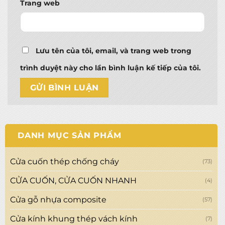
Trang web
Lưu tên của tôi, email, và trang web trong
trình duyệt này cho lần bình luận kế tiếp của tôi.
DANH MỤC SẢN PHẨM
Cửa cuốn thép chống cháy
(73)
CỬA CUỐN, CỬA CUỐN NHANH
(4)
Cửa gỗ nhựa composite
(57)
Cửa kính khung thép vách kính
(7)