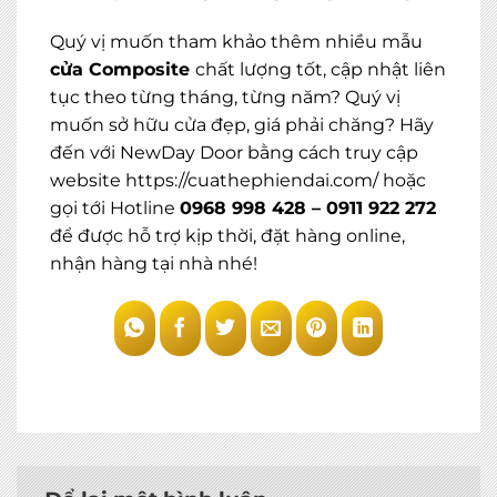
Quý vị muốn tham khảo thêm nhiều mẫu
cửa Composite
chất lượng tốt, cập nhật liên
tục theo từng tháng, từng năm? Quý vị
muốn sở hữu cửa đẹp, giá phải chăng? Hãy
đến với NewDay Door bằng cách truy cập
website
https://cuathephiendai.com/
hoặc
gọi tới Hotline
0968 998 428 – 0911 922 272
để được hỗ trợ kịp thời, đặt hàng online,
nhận hàng tại nhà nhé!