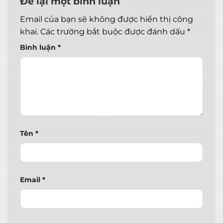
Để lại một bình luận
Email của bạn sẽ không được hiển thị công
khai.
Các trường bắt buộc được đánh dấu
*
Bình luận
*
Tên
*
Email
*