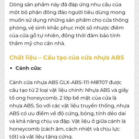
Dòng sản phẩm này đã đáp ứng nhu cầu của
một bộ phận đông đảo người tiêu dùng mong
muốn sử dụng những sản phẩm cho cửa thông
phòng, vệ sinh khắc phục một số nhược điểm
của cửa gỗ tự nhiên, đồng thời đảm bảo tính
thẩm mỹ cho căn nhà.
Chất liệu – Cấu tạo của cửa nhựa ABS
Cánh cửa:
Cánh cửa nhựa ABS GLX-ABS-111-M8707 được
cấu tạo từ 2 loại vật liệu chính: Nhựa ABS và giấy
tổ ong honeycomb. 2 lớp bề mặt của cửa là
nhựa ABS. So với các vật liệu truyền thống, nhựa
ABS có ưu điểm về độ cứng, bóng, tính dẻo dai
và khả năng chịu va đập. Vật liệu ở giữa cánh là
honeycomb (cách âm, cách nhiệt và chịu lực
tốt) và vật liệu tăng cứng.