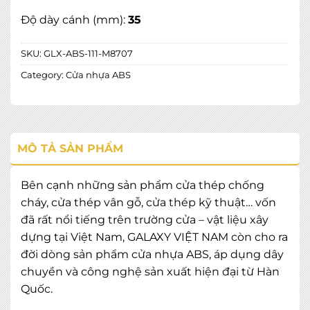
Độ dày cánh (mm):
35
SKU:
GLX-ABS-111-M8707
Category:
Cửa nhựa ABS
MÔ TẢ SẢN PHẨM
Bên cạnh những sản phẩm cửa thép chống
cháy, cửa thép vân gỗ, cửa thép kỹ thuật… vốn
đã rất nổi tiếng trên trường cửa – vật liệu xây
dựng tại Việt Nam, GALAXY VIỆT NAM còn cho ra
đời dòng sản phẩm cửa nhựa ABS, áp dụng dây
chuyền và công nghệ sản xuất hiện đại từ Hàn
Quốc.