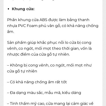
Khung cửa:
Phần khung cửa ABS được làm bằng thanh
nhựa PVC Foam phủ vân gỗ, có khả năng chống
ẩm.
Sản phẩm giúp khắc phục nỗi lo cửa bị cong
vênh, co ngót, mối mọt theo thời gian, vốn là
nhược điểm của cửa gỗ tự nhiên.
– Không bị cong vênh, co ngót, mối mọt như
cửa gỗ tự nhiên
– Có khả năng chống ẩm rất tốt
– Đa dạng màu sắc, mẫu mã, kiểu dáng
– Tính thẩm mỹ cao, cửa mang lại cảm giác về