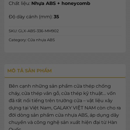
Chất liệu:
Nhựa ABS + honeycomb
Độ dày cánh (mm):
35
SKU:
GLX-ABS-336-MM902
Category:
Cửa nhựa ABS
MÔ TẢ SẢN PHẨM
Bên cạnh những sản phẩm cửa thép chống
cháy, cửa thép vân gỗ, cửa thép kỹ thuật… vốn
đã rất nổi tiếng trên trường cửa – vật liệu xây
dựng tại Việt Nam, GALAXY VIỆT NAM còn cho ra
đời dòng sản phẩm cửa nhựa ABS, áp dụng dây
chuyền và công nghệ sản xuất hiện đại từ Hàn
Quốc.