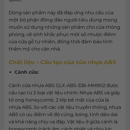
Dòng sản phẩm này đã đáp ứng nhu cầu của
một bộ phận đông đảo người tiêu dùng mong
muốn sử dụng những sản phẩm cho cửa thông
phòng, vệ sinh khắc phục một số nhược điểm
của cửa gỗ tự nhiên, đồng thời đảm bảo tính
thẩm mỹ cho căn nhà.
Chất liệu – Cấu tạo của cửa nhựa ABS
Cánh cửa:
Cánh cửa nhựa ABS GLX-ABS-336-MM902 được
cấu tạo từ 2 loại vật liệu chính: Nhựa ABS và giấy
tổ ong honeycomb. 2 lớp bề mặt của cửa là
nhựa ABS. So với các vật liệu truyền thống, nhựa
ABS có ưu điểm về độ cứng, bóng, tính dẻo dai
và khả năng chịu va đập. Vật liệu ở giữa cánh là
honeycomb (cách âm, cách nhiệt và chịu lực