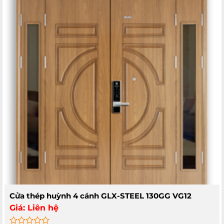
Cửa thép huỳnh 4 cánh GLX-STEEL 130GG VG12
Giá:
Liên hệ