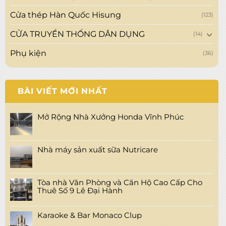
Cửa thép Hàn Quốc Hisung
(123)
CỬA TRUYỀN THỐNG DÂN DỤNG
(14)
Phụ kiện
(36)
BÀI VIẾT MỚI NHẤT
Mở Rộng Nhà Xưởng Honda Vĩnh Phúc
Nhà máy sản xuất sữa Nutricare
Tòa nhà Văn Phòng và Căn Hộ Cao Cấp Cho
Thuê Số 9 Lê Đại Hành
Karaoke & Bar Monaco Clup