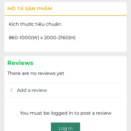
MÔ TẢ SẢN PHẨM
Kích thước tiêu chuẩn:
860-1000(W) x 2000-2160(H)
Reviews
There are no reviews yet
Add a review
You must be logged in to post a review
Log In