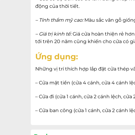
động của thời tiết.
– Tính thẩm mỹ cao:
Màu sắc vân gỗ giống
– Giá trị kinh tế:
Giá cửa hoàn thiện rẻ hơn 
tới trên 20 năm cũng khiến cho cửa có giá
Ứng dụng:
Những vị trí thích hợp lắp đặt cửa thép v
– Cửa mặt tiền (cửa 4 cánh, cửa 4 cánh lệ
– Cửa đi (cửa 1 cánh, cửa 2 cánh lệch, cửa
– Cửa ban công (cửa 1 cánh, cửa 2 cánh lệ