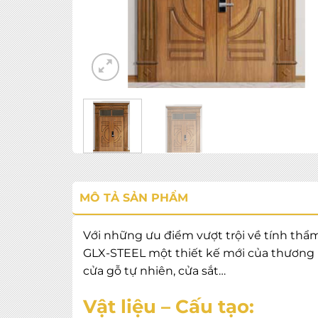
MÔ TẢ SẢN PHẨM
Với những ưu điểm vượt trội về tính thẩ
GLX-STEEL một thiết kế mới của thương h
cửa gỗ tự nhiên, cửa sắt…
Vật liệu – Cấu tạo: