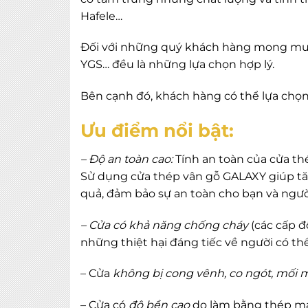
Hafele…
Đối với những quý khách hàng mong muố
YGS… đều là những lựa chọn hợp lý.
Bên cạnh đó, khách hàng có thể lựa chọn
Ưu điểm nổi bật:
– Độ an toàn cao:
Tính an toàn của cửa t
Sử dụng cửa thép vân gỗ GALAXY giúp tă
quả, đảm bảo sự an toàn cho bạn và người
– Cửa có khả năng chống cháy
(các cấp đ
những thiệt hại đáng tiếc về người có th
– Cửa
không bị cong vênh, co ngót, mối 
– Cửa có
độ bền cao
do làm bằng thép mạ 