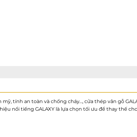
m mỹ, tính an toàn và chống cháy…, cửa thép vân gỗ GAL
iệu nổi tiếng GALAXY là lựa chọn tối ưu để thay thế ch