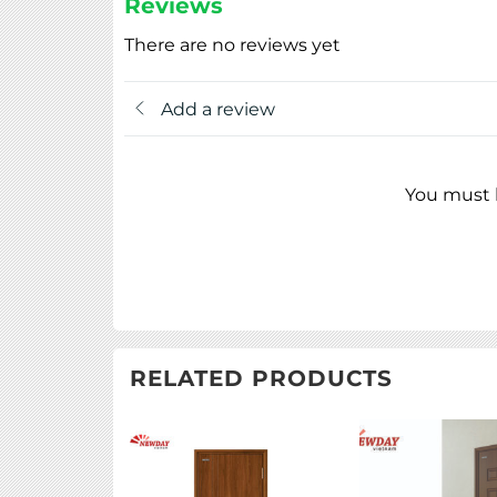
Reviews
There are no reviews yet
Add a review
You must b
RELATED PRODUCTS