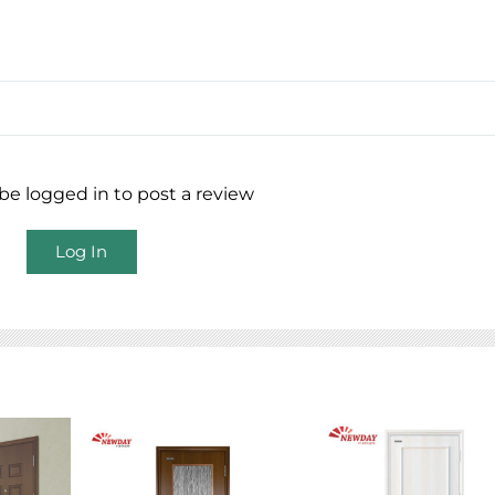
e logged in to post a review
Log In