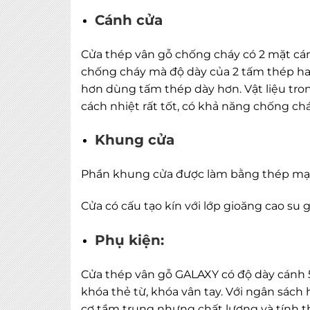
Cánh cửa
Cửa thép vân gỗ chống cháy có 2 mặt cán
chống cháy mà độ dày của 2 tấm thép ha
hơn dùng tấm thép dày hơn. Vật liệu tro
cách nhiệt rất tốt, có khả năng chống chá
Khung cửa
Phần khung cửa được làm bằng thép mạ 
Cửa có cấu tạo kín với lớp gioăng cao su 
Phụ kiện:
Cửa thép vân gỗ GALAXY có độ dày cánh 5
khóa thẻ từ, khóa vân tay. Với ngân sách
cơ tầm trung nhưng chất lượng và tính 