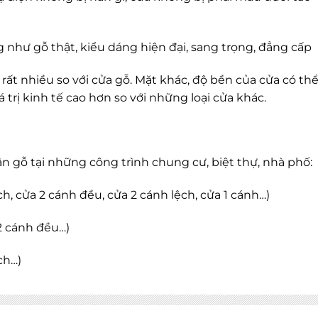
 như gỗ thật, kiểu dáng hiện đại, sang trọng, đẳng cấp
rất nhiều so với cửa gỗ. Mặt khác, độ bền của cửa có thể
 trị kinh tế cao hơn so với những loại cửa khác.
ân gỗ tại những công trình chung cư, biệt thự, nhà phố:
ch, cửa 2 cánh đều, cửa 2 cánh lệch, cửa 1 cánh…)
 2 cánh đều…)
ch…)