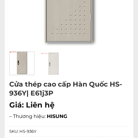
Cửa thép cao cấp Hàn Quốc HS-
936Y| E61j3P
Giá:
Liên hệ
– Thương hiệu:
HISUNG
SKU:
HS-936Y