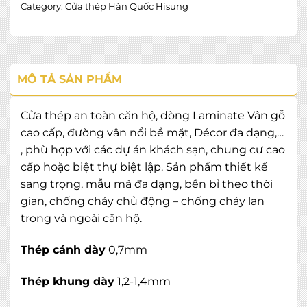
Category:
Cửa thép Hàn Quốc Hisung
MÔ TẢ SẢN PHẨM
Cửa thép an toàn căn hộ, dòng Laminate Vân gỗ
cao cấp, đường vân nổi bề mặt, Décor đa dạng,…
, phù hợp với các dự án khách sạn, chung cư cao
cấp hoặc biệt thự biệt lập. Sản phẩm thiết kế
sang trọng, mẫu mã đa dạng, bền bỉ theo thời
gian, chống cháy chủ động – chống cháy lan
trong và ngoài căn hộ.
Thép cánh dày
0,7mm
Thép khung dày
1,2-1,4mm