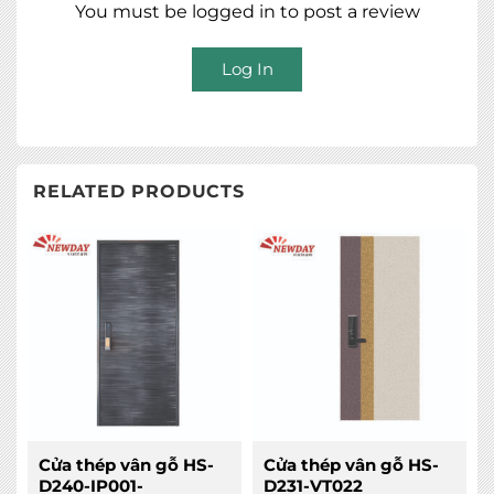
You must be logged in to post a review
Log In
RELATED PRODUCTS
Cửa thép vân gỗ HS-
Cửa thép vân gỗ HS-
D240-IP001-
D231-VT022