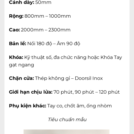
Cánh dày:
50mm
Rộng:
800mm – 1000mm
Cao:
2000mm – 2300mm
Bản lề:
Nổi 180 độ – Âm 90 độ
Khóa:
Kỹ thuật số, đa chức năng hoặc Khóa Tay
gạt ngang
Chặn cửa:
Thép không gỉ – Doorsil Inox
Giới hạn chịu lửa:
70 phút, 90 phút – 120 phút
Phụ kiện khác:
Tay co, chốt âm, ống nhòm
Tiêu chuẩn mẫu