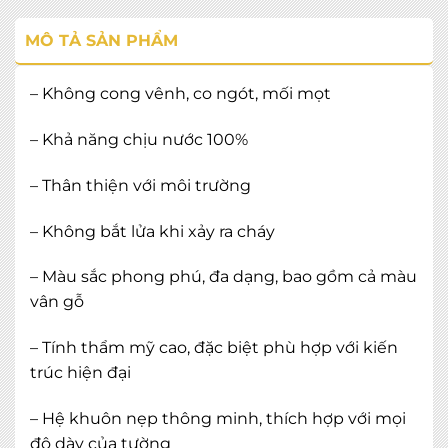
MÔ TẢ SẢN PHẨM
– Không cong vênh, co ngót, mối mọt
– Khả năng chịu nước 100%
– Thân thiện với môi trường
– Không bắt lửa khi xảy ra cháy
– Màu sắc phong phú, đa dạng, bao gồm cả màu
vân gỗ
– Tính thẩm mỹ cao, đặc biệt phù hợp với kiến
trúc hiện đại
– Hệ khuôn nẹp thông minh, thích hợp với mọi
độ dày của tường