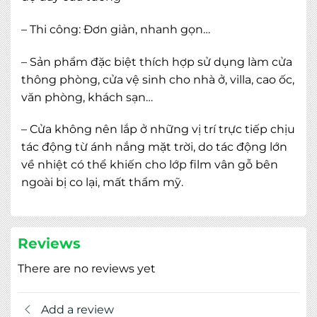
– Thi công: Đơn giản, nhanh gọn…
– Sản phẩm đặc biệt thích hợp sử dụng làm cửa
thông phòng, cửa vệ sinh cho nhà ở, villa, cao ốc,
văn phòng, khách sạn…
– Cửa không nên lắp ở những vị trí trực tiếp chịu
tác động từ ánh nắng mặt trời, do tác động lớn
về nhiệt có thể khiến cho lớp film vân gỗ bên
ngoài bị co lại, mất thẩm mỹ.
Reviews
There are no reviews yet
Add a review
MIỄN PHÍ THIẾT KẾ 3D, ĐO ĐẠC