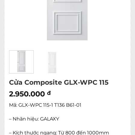
Cửa Composite GLX-WPC 115
2.950.000
đ
Mã: GLX-WPC 115-1 T136 B61-01
– Nhãn hiệu: GALAXY
– Kích thước ngang: Từ 800 đến 1000mm