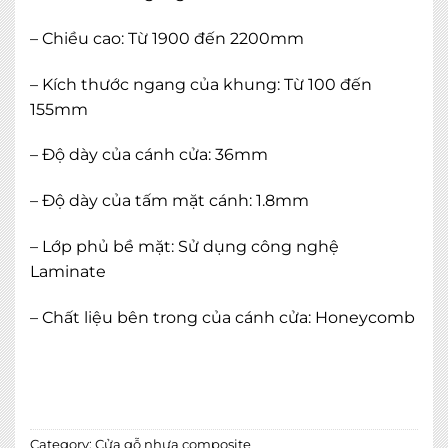
– Chiều cao: Từ 1900 đến 2200mm
– Kích thước ngang của khung: Từ 100 đến
155mm
– Độ dày của cánh cửa: 36mm
– Độ dày của tấm mặt cánh: 1.8mm
– Lớp phủ bề mặt: Sử dụng công nghệ
Laminate
– Chất liệu bên trong của cánh cửa: Honeycomb
Cửa Composite GLX-WPC 115 quantity
ADD TO CART
Category:
Cửa gỗ nhựa composite