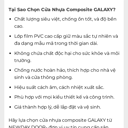
Tại Sao Chọn Cửa Nhựa Composite GALAXY?
Chất lượng siêu việt, chống ồn tốt, và độ bền
cao.
Lớp film PVC cao cấp giữ màu sắc tự nhiên và
đa dạng mẫu mã trong thời gian dài.
Không chứa chất độc hại cho sức khỏe và môi
trường.
Chống nước hoàn hảo, thích hợp cho nhà vệ
sinh và cửa thông phòng.
Hiệu suất cách âm, cách nhiệt xuất sắc.
Phù hợp với mọi kiểu thiết kế và công trình.
Giá thành hợp lý, dễ lắp đặt và vệ sinh.
Hãy lựa chọn cửa nhựa composite GALAXY từ
NEWDAY DOOR- đơn vị uy tín cung cấp sản