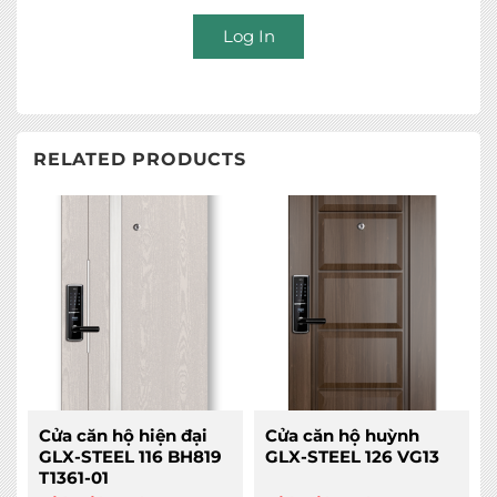
Log In
RELATED PRODUCTS
Cửa căn hộ hiện đại
Cửa căn hộ huỳnh
GLX-STEEL 116 BH819
GLX-STEEL 126 VG13
T1361-01