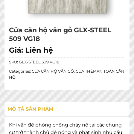
Cửa căn hộ vân gỗ GLX-STEEL
509 VG18
Giá:
Liên hệ
SKU:
GLX-STEEL 509 VG18
Categories:
CỬA CĂN HỘ VÂN GỖ
,
CỬA THÉP AN TOÀN CĂN
HỘ
MÔ TẢ SẢN PHẨM
Khi vấn đề phòng chống cháy nổ tại các chung
cư trở thành chủ đề nóng và phát sinh nhu cầu