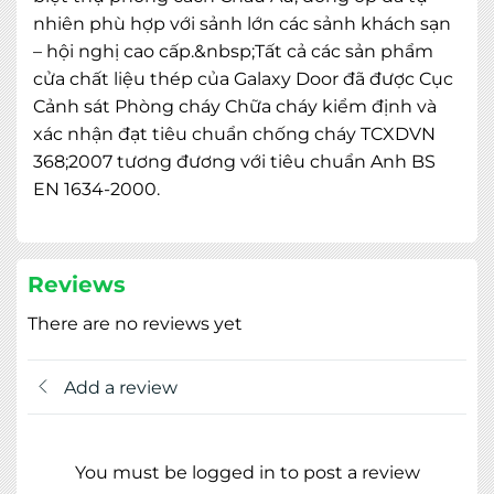
nhiên phù hợp với sảnh lớn các sảnh khách sạn
– hội nghị cao cấp.&nbsp;Tất cả các sản phẩm
cửa chất liệu thép của Galaxy Door đã được Cục
Cảnh sát Phòng cháy Chữa cháy kiểm định và
xác nhận đạt tiêu chuẩn chống cháy TCXDVN
368;2007 tương đương với tiêu chuẩn Anh BS
EN 1634-2000.
MIỄN PHÍ THIẾT KẾ 3D, ĐO ĐẠC
ĐĂNG KÝ NGAY
Reviews
There are no reviews yet
Add a review
You must be logged in to post a review