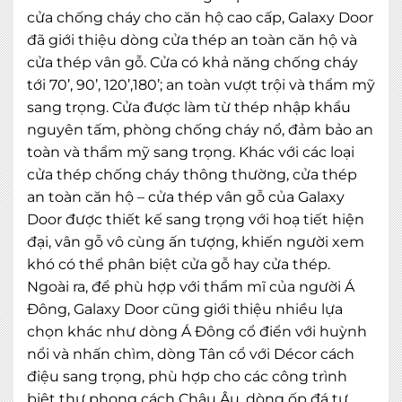
cửa chống cháy cho căn hộ cao cấp, Galaxy Door
đã giới thiệu dòng cửa thép an toàn căn hộ và
cửa thép vân gỗ. Cửa có khả năng chống cháy
tới 70’, 90’, 120’,180’; an toàn vượt trội và thẩm mỹ
sang trọng. Cửa được làm từ thép nhập khẩu
nguyên tấm, phòng chống cháy nổ, đảm bảo an
toàn và thẩm mỹ sang trọng. Khác với các loại
cửa thép chống cháy thông thường, cửa thép
an toàn căn hộ – cửa thép vân gỗ của Galaxy
Door được thiết kế sang trọng với hoạ tiết hiện
đại, vân gỗ vô cùng ấn tượng, khiến người xem
khó có thể phân biệt cửa gỗ hay cửa thép.
Ngoài ra, để phù hợp với thẩm mĩ của người Á
Đông, Galaxy Door cũng giới thiệu nhiều lựa
chọn khác như dòng Á Đông cổ điển với huỳnh
nổi và nhấn chìm, dòng Tân cổ với Décor cách
điệu sang trọng, phù hợp cho các công trình
biệt thự phong cách Châu Âu, dòng ốp đá tự