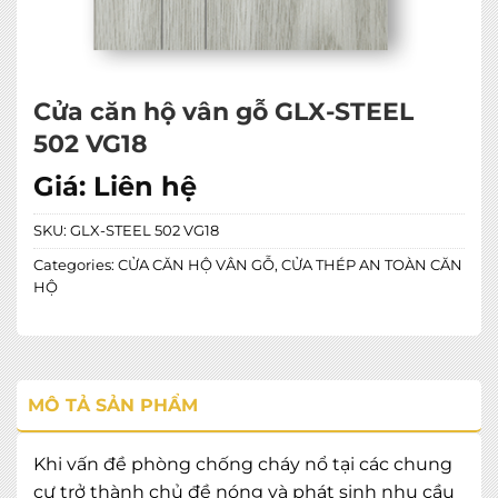
Cửa căn hộ vân gỗ GLX-STEEL
502 VG18
Giá:
Liên hệ
SKU:
GLX-STEEL 502 VG18
Categories:
CỬA CĂN HỘ VÂN GỖ
,
CỬA THÉP AN TOÀN CĂN
HỘ
MÔ TẢ SẢN PHẨM
Khi vấn đề phòng chống cháy nổ tại các chung
cư trở thành chủ đề nóng và phát sinh nhu cầu