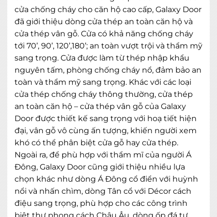
cửa chống cháy cho căn hộ cao cấp, Galaxy Door
đã giới thiệu dòng cửa thép an toàn căn hộ và
cửa thép vân gỗ. Cửa có khả năng chống cháy
tới 70’, 90’, 120’,180’; an toàn vượt trội và thẩm mỹ
sang trọng. Cửa được làm từ thép nhập khẩu
nguyên tấm, phòng chống cháy nổ, đảm bảo an
toàn và thẩm mỹ sang trọng. Khác với các loại
cửa thép chống cháy thông thường, cửa thép
an toàn căn hộ – cửa thép vân gỗ của Galaxy
Door được thiết kế sang trọng với hoạ tiết hiện
đại, vân gỗ vô cùng ấn tượng, khiến người xem
khó có thể phân biệt cửa gỗ hay cửa thép.
Ngoài ra, để phù hợp với thẩm mĩ của người Á
Đông, Galaxy Door cũng giới thiệu nhiều lựa
chọn khác như dòng Á Đông cổ điển với huỳnh
nổi và nhấn chìm, dòng Tân cổ với Décor cách
điệu sang trọng, phù hợp cho các công trình
biệt thự phong cách Châu Âu, dòng ốp đá tự