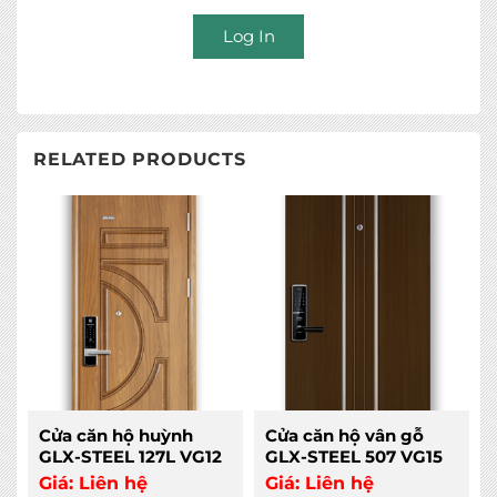
Log In
RELATED PRODUCTS
Cửa căn hộ huỳnh
Cửa căn hộ vân gỗ
GLX-STEEL 127L VG12
GLX-STEEL 507 VG15
Giá:
Liên hệ
Giá:
Liên hệ