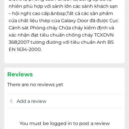
nhiên phù hợp với sảnh lớn các sảnh khách sạn
– hội nghị cao cấp.&nbsp;Tất cả các sản phẩm
cửa chất liệu thép của Galaxy Door đã được Cục
Cảnh sát Phòng cháy Chữa cháy kiểm định và
xác nhận đạt tiêu chuẩn chống cháy TCXDVN
368;2007 tương đương với tiêu chuẩn Anh BS
MIỄN PHÍ THIẾT KẾ 3D, ĐO ĐẠC
EN 1634-2000.
ĐĂNG KÝ NGAY
Reviews
There are no reviews yet
Add a review
You must be logged in to post a review