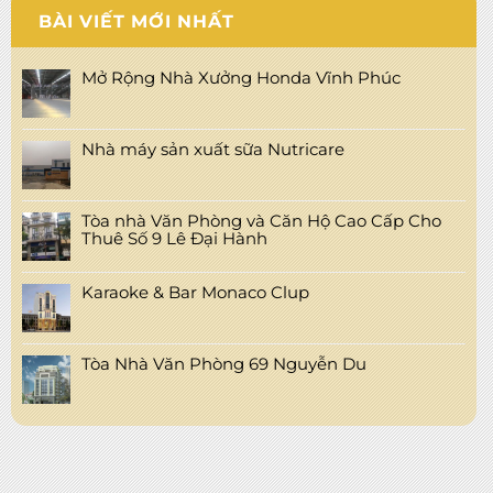
BÀI VIẾT MỚI NHẤT
Mở Rộng Nhà Xưởng Honda Vĩnh Phúc
Nhà máy sản xuất sữa Nutricare
Tòa nhà Văn Phòng và Căn Hộ Cao Cấp Cho
Thuê Số 9 Lê Đại Hành
Karaoke & Bar Monaco Clup
Tòa Nhà Văn Phòng 69 Nguyễn Du