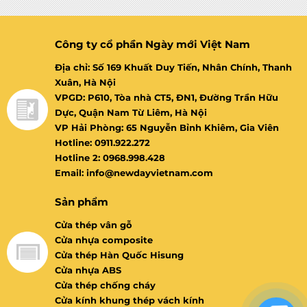
Công ty cổ phần Ngày mới Việt Nam
Địa chỉ: Số 169 Khuất Duy Tiến, Nhân Chính, Thanh
Xuân, Hà Nội
VPGD: P610, Tòa nhà CT5, ĐN1, Đường Trần Hữu
Dực, Quận Nam Từ Liêm, Hà Nội
VP Hải Phòng: 65 Nguyễn Bỉnh Khiêm, Gia Viên
Hotline: 0911.922.272
Hotline 2: 0968.998.428
Email: info@newdayvietnam.com
Sản phẩm
Cửa thép vân gỗ
Cửa nhựa composite
Cửa thép Hàn Quốc Hisung
Cửa nhựa ABS
Cửa thép chống cháy
Cửa kính khung thép vách kính