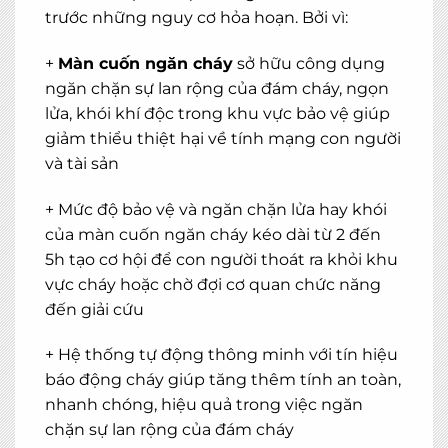
trước những nguy cơ hỏa hoạn. Bởi vì:
+
Màn cuốn ngăn cháy
sở hữu công dụng
ngăn chặn sự lan rộng của đám cháy, ngọn
lửa, khói khí độc trong khu vực bảo vệ giúp
giảm thiểu thiệt hại về tính mạng con người
và tài sản
+ Mức độ bảo vệ và ngăn chặn lửa hay khói
của màn cuốn ngăn cháy kéo dài từ 2 đến
5h tạo cơ hội để con người thoát ra khỏi khu
vực cháy hoặc chờ đợi cơ quan chức năng
đến giải cứu
+ Hệ thống tự động thông minh với tín hiệu
báo động cháy giúp tăng thêm tính an toàn,
nhanh chóng, hiệu quả trong việc ngăn
chặn sự lan rộng của đám cháy