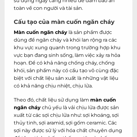
sử dụng ngày càng nhiều để đảm bảo an
toàn về con người và tài sản.
Cấu tạo của màn cuốn ngăn cháy
Màn cuốn ngăn cháy
là sản phẩm được
dùng để ngăn cháy và khói lan rộng ra các
khu vực xung quanh trong trường hợp khu
vực bạn đang sinh sống, làm việc xảy ra hỏa
hoạn. Để có khả năng chống cháy, chống
khói, sản phẩm này có cấu tạo vô cùng đặc
biệt với chất liệu sản xuất là những vật liệu
có khả năng chịu nhiệt, chịu lửa.
Theo đó, chất liệu sử dụng làm
màn cuốn
ngăn cháy
chủ yếu là vải chịu lửa được sản
xuất từ các sợi chịu lửa như: sợi khoáng, sợi
thủy tinh, sợi aramid, sợi gốm ceramic. Các
sợi này được sử lý với hóa chất chuyên dụng