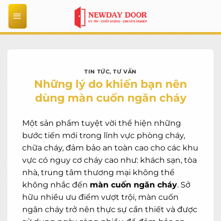
Bỏ
qua
nội
dung
TIN TỨC
,
TƯ VẤN
Những lý do khiến bạn nên
dùng màn cuốn ngăn cháy
Một sản phẩm tuyệt vời thể hiện những
bước tiến mới trong lĩnh vực phòng cháy,
chữa cháy, đảm bảo an toàn cao cho các khu
vực có nguy cơ cháy cao như: khách sạn, tòa
nhà, trung tâm thương mại không thể
không nhắc đến
màn cuốn ngăn cháy
. Sở
hữu nhiều ưu điểm vượt trội, màn cuốn
ngăn cháy trở nên thực sự cần thiết và được