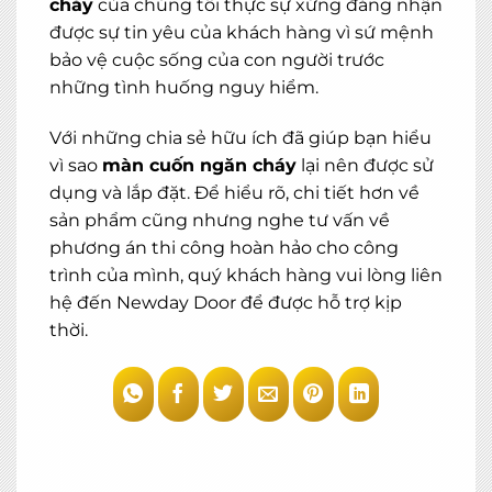
cháy
của chúng tôi thực sự xứng đáng nhận
được sự tin yêu của khách hàng vì sứ mệnh
bảo vệ cuộc sống của con người trước
những tình huống nguy hiểm.
Với những chia sẻ hữu ích đã giúp bạn hiểu
vì sao
màn cuốn ngăn cháy
lại nên được sử
dụng và lắp đặt. Để hiểu rõ, chi tiết hơn về
sản phẩm cũng nhưng nghe tư vấn về
phương án thi công hoàn hảo cho công
trình của mình, quý khách hàng vui lòng liên
hệ đến Newday Door để được hỗ trợ kịp
thời.