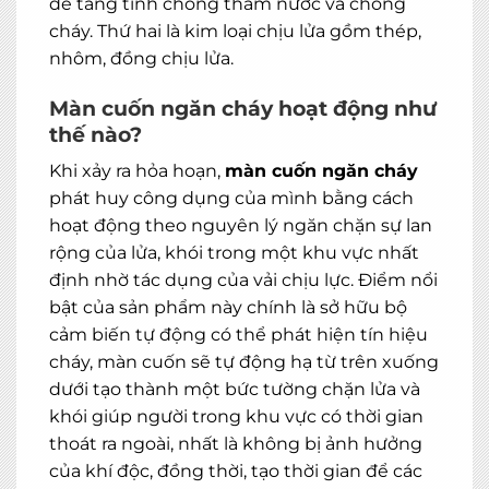
để tăng tính chống thấm nước và chống
cháy. Thứ hai là kim loại chịu lửa gồm thép,
nhôm, đồng chịu lửa.
Màn cuốn ngăn cháy hoạt động như
thế nào?
Khi xảy ra hỏa hoạn,
màn cuốn ngăn cháy
phát huy công dụng của mình bằng cách
hoạt động theo nguyên lý ngăn chặn sự lan
rộng của lửa, khói trong một khu vực nhất
định nhờ tác dụng của vải chịu lực. Điểm nổi
bật của sản phẩm này chính là sở hữu bộ
cảm biến tự động có thể phát hiện tín hiệu
cháy, màn cuốn sẽ tự động hạ từ trên xuống
dưới tạo thành một bức tường chặn lửa và
khói giúp người trong khu vực có thời gian
thoát ra ngoài, nhất là không bị ảnh hưởng
của khí độc, đồng thời, tạo thời gian để các