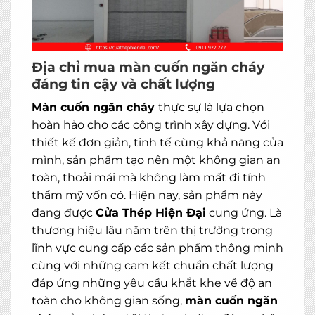
MIỄN PHÍ THIẾT KẾ 3D, ĐO ĐẠC
Địa chỉ mua màn cuốn ngăn cháy
đáng tin cậy và chất lượng
ĐĂNG KÝ NGAY
Màn cuốn ngăn cháy
thực sự là lựa chọn
hoàn hảo cho các công trình xây dựng. Với
thiết kế đơn giản, tinh tế cùng khả năng của
mình, sản phẩm tạo nên một không gian an
toàn, thoải mái mà không làm mất đi tính
thẩm mỹ vốn có. Hiện nay, sản phẩm này
đang được
Cửa Thép Hiện Đại
cung ứng. Là
thương hiệu lâu năm trên thị trường trong
lĩnh vực cung cấp các sản phẩm thông minh
cùng với những cam kết chuẩn chất lượng
đáp ứng những yêu cầu khắt khe về độ an
toàn cho không gian sống,
màn cuốn ngăn