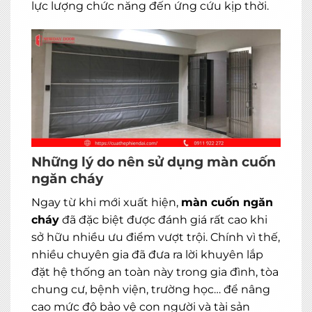
lực lượng chức năng đến ứng cứu kịp thời.
Những lý do nên sử dụng màn cuốn
ngăn cháy
Ngay từ khi mới xuất hiện,
màn cuốn ngăn
cháy
đã đặc biệt được đánh giá rất cao khi
sở hữu nhiều ưu điểm vượt trội. Chính vì thế,
nhiều chuyên gia đã đưa ra lời khuyên lắp
đặt hệ thống an toàn này trong gia đình, tòa
chung cư, bệnh viện, trường học… để nâng
cao mức độ bảo vệ con người và tài sản