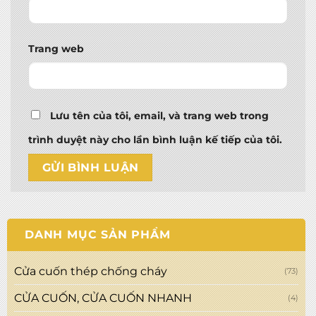
Trang web
Lưu tên của tôi, email, và trang web trong
trình duyệt này cho lần bình luận kế tiếp của tôi.
DANH MỤC SẢN PHẨM
Cửa cuốn thép chống cháy
(73)
CỬA CUỐN, CỬA CUỐN NHANH
(4)