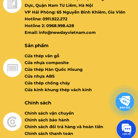
Dực, Quận Nam Từ Liêm, Hà Nội
VP Hải Phòng: 65 Nguyễn Bỉnh Khiêm, Gia Viên
Hotline: 0911.922.272
Hotline 2: 0968.998.428
Email: info@newdayvietnam.com
Sản phẩm
Cửa thép vân gỗ
Cửa nhựa composite
Cửa thép Hàn Quốc Hisung
Cửa nhựa ABS
Cửa thép chống cháy
Cửa kính khung thép vách kính
Chính sách
Chính sách vận chuyển
Chính sách bảo hành
Chính sách đổi trả hàng và hoàn tiền
Chính sách thanh toán