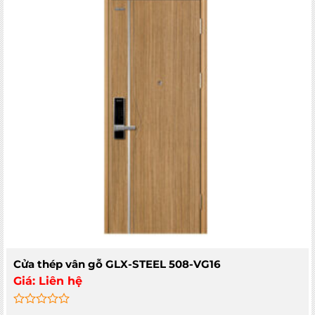
Cửa thép vân gỗ GLX-STEEL 508-VG16
Giá:
Liên hệ