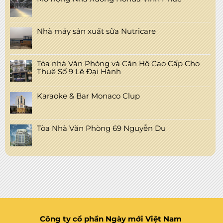
Nhà máy sản xuất sữa Nutricare
Tòa nhà Văn Phòng và Căn Hộ Cao Cấp Cho
Thuê Số 9 Lê Đại Hành
Karaoke & Bar Monaco Clup
Tòa Nhà Văn Phòng 69 Nguyễn Du
Công ty cổ phần Ngày mới Việt Nam