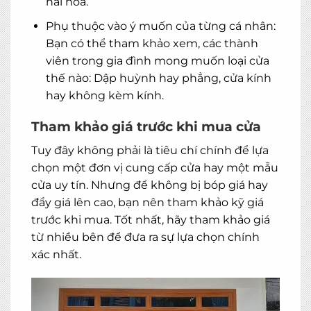
hài hoà.
Phụ thuộc vào ý muốn của từng cá nhân:
Bạn có thể tham khảo xem, các thành
viên trong gia đình mong muốn loại cửa
thế nào: Dập huỳnh hay phẳng,
cửa kính
hay không kèm kính.
Tham khảo giá trước khi mua cửa
Tuy đây không phải là tiêu chí chính để lựa
chọn một đơn vị cung cấp cửa hay một mẫu
cửa uy tín. Nhưng để không bị bóp giá hay
đẩy giá lên cao, bạn nên tham khảo kỹ giá
trước khi mua. Tốt nhất, hãy tham khảo giá
từ nhiều bên để đưa ra sự lựa chọn chính
xác nhất.