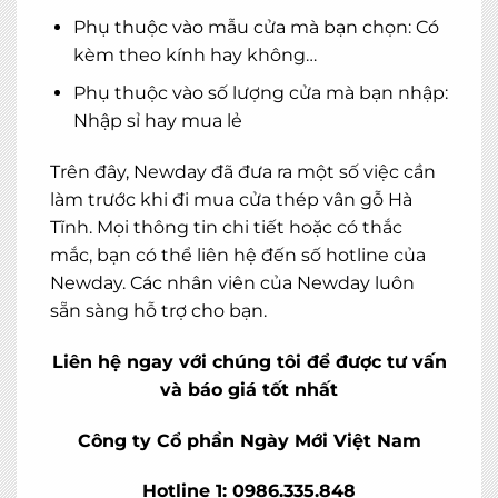
Phụ thuộc vào mẫu cửa mà bạn chọn: Có
kèm theo kính hay không…
Phụ thuộc vào số lượng cửa mà bạn nhập:
Nhập sỉ hay mua lẻ
Trên đây, Newday đã đưa ra một số việc cần
làm trước khi đi mua cửa thép vân gỗ Hà
Tĩnh. Mọi thông tin chi tiết hoặc có thắc
mắc, bạn có thể liên hệ đến số hotline của
Newday. Các nhân viên của Newday luôn
sẵn sàng hỗ trợ cho bạn.
Liên hệ ngay với chúng tôi để được tư vấn
và báo giá tốt nhất
Công ty Cổ phần Ngày Mới Việt Nam
Hotline 1: 0986.335.848