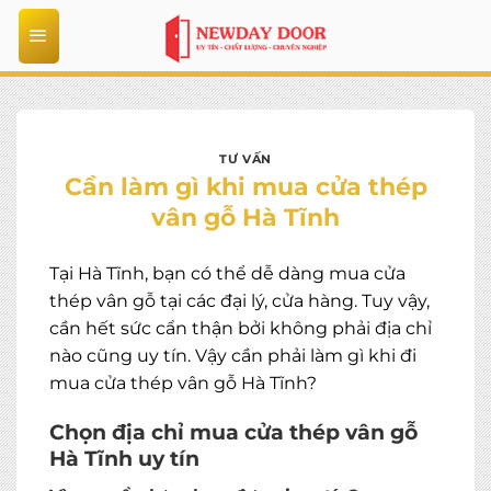
Bỏ
qua
nội
dung
TƯ VẤN
Cần làm gì khi mua cửa thép
vân gỗ Hà Tĩnh
Tại Hà Tĩnh, bạn có thể dễ dàng mua cửa
thép vân gỗ tại các đại lý, cửa hàng. Tuy vậy,
cần hết sức cẩn thận bởi không phải địa chỉ
nào cũng uy tín. Vậy cần phải làm gì khi đi
mua cửa thép vân gỗ Hà Tĩnh?
Chọn địa chỉ mua cửa thép vân gỗ
Hà Tĩnh uy tín