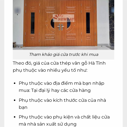
×
MIỄN PHÍ THIẾT KẾ 3D, ĐO ĐẠC
ĐĂNG KÝ NGAY
Tham khảo giá cửa trước khi mua
Theo đó, giá của cửa thép vân gỗ Hà Tĩnh
phụ thuộc vào nhiều yếu tố như:
Phụ thuộc vào địa điểm mà bạn nhập
mua: Tại đại lý hay các cửa hàng
Phụ thuộc vào kích thước cửa của nhà
bạn
Phụ thuộc vào
phụ kiện
và chất liệu cửa
mà nhà sản xuất sử dụng