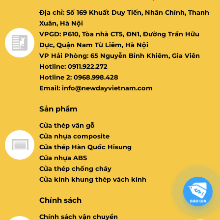
Địa chỉ: Số 169 Khuất Duy Tiến, Nhân Chính, Thanh
Xuân, Hà Nội
VPGD: P610, Tòa nhà CT5, ĐN1, Đường Trần Hữu
Dực, Quận Nam Từ Liêm, Hà Nội
VP Hải Phòng: 65 Nguyễn Bỉnh Khiêm, Gia Viên
Hotline: 0911.922.272
Hotline 2: 0968.998.428
Email: info@newdayvietnam.com
Sản phẩm
Cửa thép vân gỗ
Cửa nhựa composite
Cửa thép Hàn Quốc Hisung
Cửa nhựa ABS
Cửa thép chống cháy
Cửa kính khung thép vách kính
Chính sách
Chính sách vận chuyển