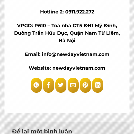
Hotline 2: 0911.922.272
VPGD: P610 – Toà nhà CT5 ĐN1 Mỹ Đình,
Đường Trần Hữu Dực, Quận Nam Từ Liêm,
Hà Nội
Email: info@newdayvietnam.com
Website: newdayvietnam.com
Để lại một bình luận