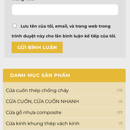
Lưu tên của tôi, email, và trang web trong
trình duyệt này cho lần bình luận kế tiếp của tôi.
DANH MỤC SẢN PHẨM
Cửa cuốn thép chống cháy
(73)
CỬA CUỐN, CỬA CUỐN NHANH
(4)
Cửa gỗ nhựa composite
(57)
Cửa kính khung thép vách kính
(7)