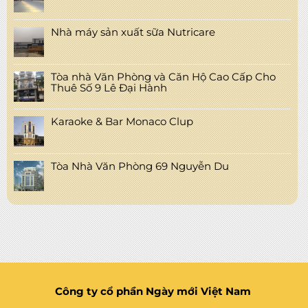
Nhà máy sản xuất sữa Nutricare
Tòa nhà Văn Phòng và Căn Hộ Cao Cấp Cho
Thuê Số 9 Lê Đại Hành
Karaoke & Bar Monaco Clup
Tòa Nhà Văn Phòng 69 Nguyễn Du
Công ty cổ phần Ngày mới Việt Nam