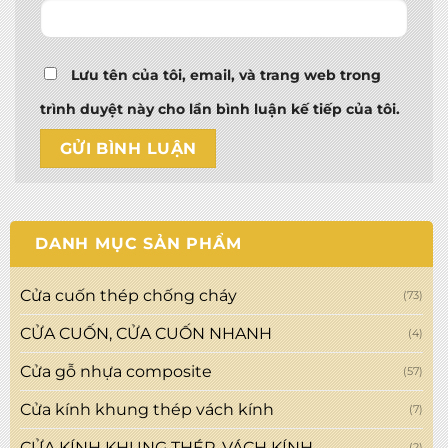
Lưu tên của tôi, email, và trang web trong
trình duyệt này cho lần bình luận kế tiếp của tôi.
DANH MỤC SẢN PHẨM
Cửa cuốn thép chống cháy
(73)
CỬA CUỐN, CỬA CUỐN NHANH
(4)
Cửa gỗ nhựa composite
(57)
Cửa kính khung thép vách kính
(7)
CỬA KÍNH KHUNG THÉP, VÁCH KÍNH
(2)