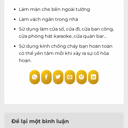
Làm màn che bên ngoài tường
MIỄN PHÍ THIẾT KẾ 3D, ĐO ĐẠC
Làm vách ngăn trong nhà
ĐĂNG KÝ NGAY
Sử dụng làm cửa sổ, cửa đi, cửa ban công,
cửa phòng hát karaoke, cửa quán bar…
Sử dụng kính chống cháy bạn hoàn toàn
có thể yên tâm mỗi khi xảy ra sự cố hỏa
hoạn.
Để lại một bình luận