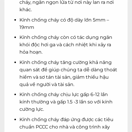
cháy, ngăn ngọn lửa từ nơi này lan ra nơi
khác.
Kính chống cháy có độ dày lớn 5mm –
19mm
Kính chống cháy còn có tác dụng ngăn
khói độc hơi ga và cách nhiệt khi xảy ra
hỏa hoạn.
Kính chống cháy tăng cường khả năng
quan sát để giúp chúng ta dễ dàng thoát
hiểm và sơ tán tài sản, giảm thiểu hậu
quả về người và tài sản.
Kính chống cháy chịu lực gấp 6-12 lần
kính thường và gấp 1.5 -3 lần so với kính
cường lực.
Kính chống cháy đáp ứng được các tiêu
chuẩn PCCC cho nhà và công trình xây